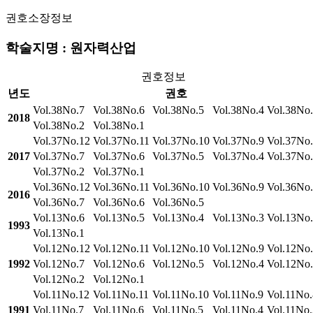
권호소장정보
학술지명 : 원자력산업
권호정보
년도
권호
Vol.38No.7
Vol.38No.6
Vol.38No.5
Vol.38No.4
Vol.38No
2018
Vol.38No.2
Vol.38No.1
Vol.37No.12
Vol.37No.11
Vol.37No.10
Vol.37No.9
Vol.37No
2017
Vol.37No.7
Vol.37No.6
Vol.37No.5
Vol.37No.4
Vol.37No
Vol.37No.2
Vol.37No.1
Vol.36No.12
Vol.36No.11
Vol.36No.10
Vol.36No.9
Vol.36No
2016
Vol.36No.7
Vol.36No.6
Vol.36No.5
Vol.13No.6
Vol.13No.5
Vol.13No.4
Vol.13No.3
Vol.13No
1993
Vol.13No.1
Vol.12No.12
Vol.12No.11
Vol.12No.10
Vol.12No.9
Vol.12No
1992
Vol.12No.7
Vol.12No.6
Vol.12No.5
Vol.12No.4
Vol.12No
Vol.12No.2
Vol.12No.1
Vol.11No.12
Vol.11No.11
Vol.11No.10
Vol.11No.9
Vol.11No.
1991
Vol.11No.7
Vol.11No.6
Vol.11No.5
Vol.11No.4
Vol.11No.