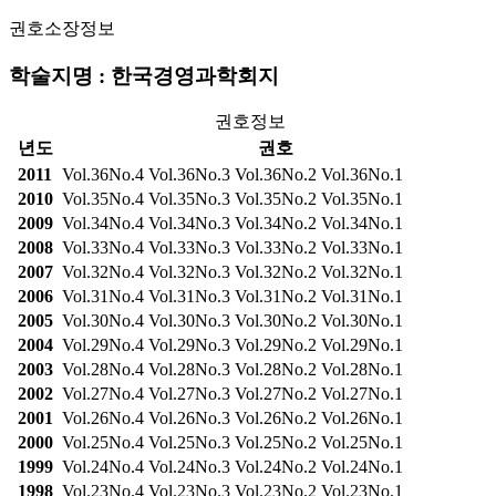
권호소장정보
학술지명 : 한국경영과학회지
권호정보
년도
권호
2011
Vol.36No.4
Vol.36No.3
Vol.36No.2
Vol.36No.1
2010
Vol.35No.4
Vol.35No.3
Vol.35No.2
Vol.35No.1
2009
Vol.34No.4
Vol.34No.3
Vol.34No.2
Vol.34No.1
2008
Vol.33No.4
Vol.33No.3
Vol.33No.2
Vol.33No.1
2007
Vol.32No.4
Vol.32No.3
Vol.32No.2
Vol.32No.1
2006
Vol.31No.4
Vol.31No.3
Vol.31No.2
Vol.31No.1
2005
Vol.30No.4
Vol.30No.3
Vol.30No.2
Vol.30No.1
2004
Vol.29No.4
Vol.29No.3
Vol.29No.2
Vol.29No.1
2003
Vol.28No.4
Vol.28No.3
Vol.28No.2
Vol.28No.1
2002
Vol.27No.4
Vol.27No.3
Vol.27No.2
Vol.27No.1
2001
Vol.26No.4
Vol.26No.3
Vol.26No.2
Vol.26No.1
2000
Vol.25No.4
Vol.25No.3
Vol.25No.2
Vol.25No.1
1999
Vol.24No.4
Vol.24No.3
Vol.24No.2
Vol.24No.1
1998
Vol.23No.4
Vol.23No.3
Vol.23No.2
Vol.23No.1