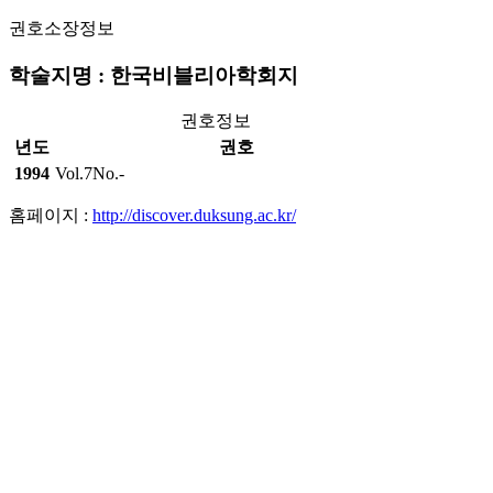
권호소장정보
학술지명 : 한국비블리아학회지
권호정보
년도
권호
1994
Vol.7No.-
홈페이지 :
http://discover.duksung.ac.kr/