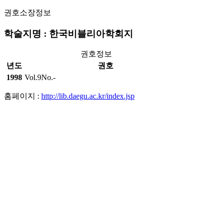
권호소장정보
학술지명 : 한국비블리아학회지
권호정보
년도
권호
1998
Vol.9No.-
홈페이지 :
http://lib.daegu.ac.kr/index.jsp