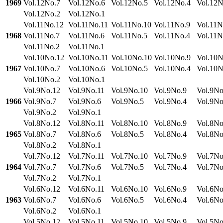
1969
Vol.12No.7
Vol.12No.6
Vol.12No.5
Vol.12No.4
Vol.12N
Vol.12No.2
Vol.12No.1
Vol.11No.12
Vol.11No.11
Vol.11No.10
Vol.11No.9
Vol.11N
1968
Vol.11No.7
Vol.11No.6
Vol.11No.5
Vol.11No.4
Vol.11N
Vol.11No.2
Vol.11No.1
Vol.10No.12
Vol.10No.11
Vol.10No.10
Vol.10No.9
Vol.10N
1967
Vol.10No.7
Vol.10No.6
Vol.10No.5
Vol.10No.4
Vol.10N
Vol.10No.2
Vol.10No.1
Vol.9No.12
Vol.9No.11
Vol.9No.10
Vol.9No.9
Vol.9No
1966
Vol.9No.7
Vol.9No.6
Vol.9No.5
Vol.9No.4
Vol.9No
Vol.9No.2
Vol.9No.1
Vol.8No.12
Vol.8No.11
Vol.8No.10
Vol.8No.9
Vol.8No
1965
Vol.8No.7
Vol.8No.6
Vol.8No.5
Vol.8No.4
Vol.8No
Vol.8No.2
Vol.8No.1
Vol.7No.12
Vol.7No.11
Vol.7No.10
Vol.7No.9
Vol.7No
1964
Vol.7No.7
Vol.7No.6
Vol.7No.5
Vol.7No.4
Vol.7No
Vol.7No.2
Vol.7No.1
Vol.6No.12
Vol.6No.11
Vol.6No.10
Vol.6No.9
Vol.6No
1963
Vol.6No.7
Vol.6No.6
Vol.6No.5
Vol.6No.4
Vol.6No
Vol.6No.2
Vol.6No.1
Vol.5No.12
Vol.5No.11
Vol.5No.10
Vol.5No.9
Vol.5No