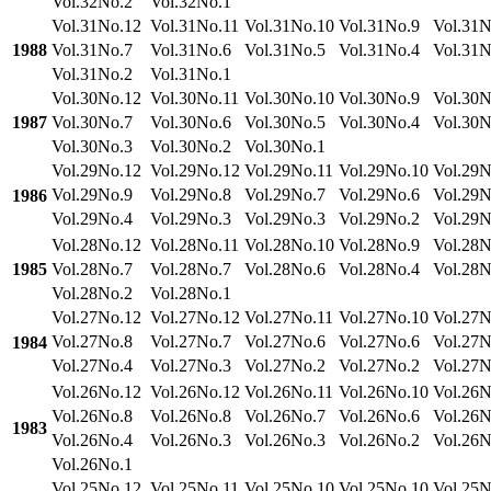
Vol.32No.2
Vol.32No.1
Vol.31No.12
Vol.31No.11
Vol.31No.10
Vol.31No.9
Vol.31N
1988
Vol.31No.7
Vol.31No.6
Vol.31No.5
Vol.31No.4
Vol.31N
Vol.31No.2
Vol.31No.1
Vol.30No.12
Vol.30No.11
Vol.30No.10
Vol.30No.9
Vol.30N
1987
Vol.30No.7
Vol.30No.6
Vol.30No.5
Vol.30No.4
Vol.30N
Vol.30No.3
Vol.30No.2
Vol.30No.1
Vol.29No.12
Vol.29No.12
Vol.29No.11
Vol.29No.10
Vol.29N
Vol.29No.9
Vol.29No.8
Vol.29No.7
Vol.29No.6
Vol.29N
1986
Vol.29No.4
Vol.29No.3
Vol.29No.3
Vol.29No.2
Vol.29N
Vol.28No.12
Vol.28No.11
Vol.28No.10
Vol.28No.9
Vol.28N
1985
Vol.28No.7
Vol.28No.7
Vol.28No.6
Vol.28No.4
Vol.28N
Vol.28No.2
Vol.28No.1
Vol.27No.12
Vol.27No.12
Vol.27No.11
Vol.27No.10
Vol.27N
Vol.27No.8
Vol.27No.7
Vol.27No.6
Vol.27No.6
Vol.27N
1984
Vol.27No.4
Vol.27No.3
Vol.27No.2
Vol.27No.2
Vol.27N
Vol.26No.12
Vol.26No.12
Vol.26No.11
Vol.26No.10
Vol.26N
Vol.26No.8
Vol.26No.8
Vol.26No.7
Vol.26No.6
Vol.26N
1983
Vol.26No.4
Vol.26No.3
Vol.26No.3
Vol.26No.2
Vol.26N
Vol.26No.1
Vol.25No.12
Vol.25No.11
Vol.25No.10
Vol.25No.10
Vol.25N