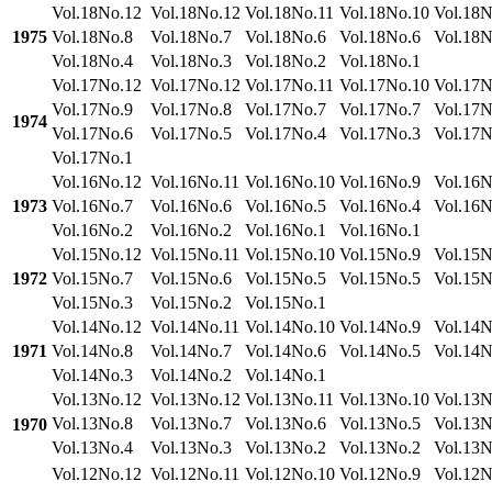
Vol.18No.12
Vol.18No.12
Vol.18No.11
Vol.18No.10
Vol.18N
1975
Vol.18No.8
Vol.18No.7
Vol.18No.6
Vol.18No.6
Vol.18N
Vol.18No.4
Vol.18No.3
Vol.18No.2
Vol.18No.1
Vol.17No.12
Vol.17No.12
Vol.17No.11
Vol.17No.10
Vol.17N
Vol.17No.9
Vol.17No.8
Vol.17No.7
Vol.17No.7
Vol.17N
1974
Vol.17No.6
Vol.17No.5
Vol.17No.4
Vol.17No.3
Vol.17N
Vol.17No.1
Vol.16No.12
Vol.16No.11
Vol.16No.10
Vol.16No.9
Vol.16N
1973
Vol.16No.7
Vol.16No.6
Vol.16No.5
Vol.16No.4
Vol.16N
Vol.16No.2
Vol.16No.2
Vol.16No.1
Vol.16No.1
Vol.15No.12
Vol.15No.11
Vol.15No.10
Vol.15No.9
Vol.15N
1972
Vol.15No.7
Vol.15No.6
Vol.15No.5
Vol.15No.5
Vol.15N
Vol.15No.3
Vol.15No.2
Vol.15No.1
Vol.14No.12
Vol.14No.11
Vol.14No.10
Vol.14No.9
Vol.14N
1971
Vol.14No.8
Vol.14No.7
Vol.14No.6
Vol.14No.5
Vol.14N
Vol.14No.3
Vol.14No.2
Vol.14No.1
Vol.13No.12
Vol.13No.12
Vol.13No.11
Vol.13No.10
Vol.13N
Vol.13No.8
Vol.13No.7
Vol.13No.6
Vol.13No.5
Vol.13N
1970
Vol.13No.4
Vol.13No.3
Vol.13No.2
Vol.13No.2
Vol.13N
Vol.12No.12
Vol.12No.11
Vol.12No.10
Vol.12No.9
Vol.12N