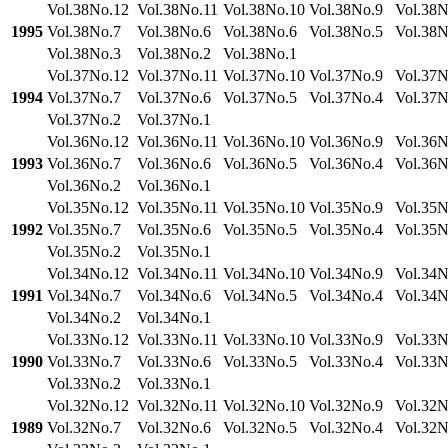
Vol.38No.12
Vol.38No.11
Vol.38No.10
Vol.38No.9
Vol.38N
1995
Vol.38No.7
Vol.38No.6
Vol.38No.6
Vol.38No.5
Vol.38N
Vol.38No.3
Vol.38No.2
Vol.38No.1
Vol.37No.12
Vol.37No.11
Vol.37No.10
Vol.37No.9
Vol.37N
1994
Vol.37No.7
Vol.37No.6
Vol.37No.5
Vol.37No.4
Vol.37N
Vol.37No.2
Vol.37No.1
Vol.36No.12
Vol.36No.11
Vol.36No.10
Vol.36No.9
Vol.36N
1993
Vol.36No.7
Vol.36No.6
Vol.36No.5
Vol.36No.4
Vol.36N
Vol.36No.2
Vol.36No.1
Vol.35No.12
Vol.35No.11
Vol.35No.10
Vol.35No.9
Vol.35N
1992
Vol.35No.7
Vol.35No.6
Vol.35No.5
Vol.35No.4
Vol.35N
Vol.35No.2
Vol.35No.1
Vol.34No.12
Vol.34No.11
Vol.34No.10
Vol.34No.9
Vol.34N
1991
Vol.34No.7
Vol.34No.6
Vol.34No.5
Vol.34No.4
Vol.34N
Vol.34No.2
Vol.34No.1
Vol.33No.12
Vol.33No.11
Vol.33No.10
Vol.33No.9
Vol.33N
1990
Vol.33No.7
Vol.33No.6
Vol.33No.5
Vol.33No.4
Vol.33N
Vol.33No.2
Vol.33No.1
Vol.32No.12
Vol.32No.11
Vol.32No.10
Vol.32No.9
Vol.32N
1989
Vol.32No.7
Vol.32No.6
Vol.32No.5
Vol.32No.4
Vol.32N