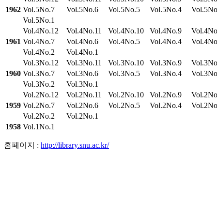
1962
Vol.5No.7
Vol.5No.6
Vol.5No.5
Vol.5No.4
Vol.5No
Vol.5No.1
Vol.4No.12
Vol.4No.11
Vol.4No.10
Vol.4No.9
Vol.4No
1961
Vol.4No.7
Vol.4No.6
Vol.4No.5
Vol.4No.4
Vol.4No
Vol.4No.2
Vol.4No.1
Vol.3No.12
Vol.3No.11
Vol.3No.10
Vol.3No.9
Vol.3No
1960
Vol.3No.7
Vol.3No.6
Vol.3No.5
Vol.3No.4
Vol.3No
Vol.3No.2
Vol.3No.1
Vol.2No.12
Vol.2No.11
Vol.2No.10
Vol.2No.9
Vol.2No
1959
Vol.2No.7
Vol.2No.6
Vol.2No.5
Vol.2No.4
Vol.2No
Vol.2No.2
Vol.2No.1
1958
Vol.1No.1
홈페이지 :
http://library.snu.ac.kr/