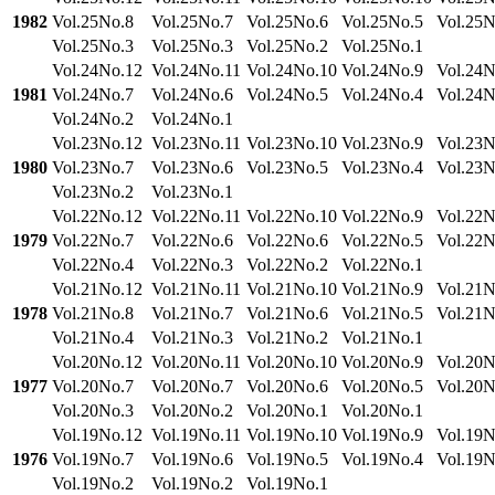
1982
Vol.25No.8
Vol.25No.7
Vol.25No.6
Vol.25No.5
Vol.25N
Vol.25No.3
Vol.25No.3
Vol.25No.2
Vol.25No.1
Vol.24No.12
Vol.24No.11
Vol.24No.10
Vol.24No.9
Vol.24N
1981
Vol.24No.7
Vol.24No.6
Vol.24No.5
Vol.24No.4
Vol.24N
Vol.24No.2
Vol.24No.1
Vol.23No.12
Vol.23No.11
Vol.23No.10
Vol.23No.9
Vol.23N
1980
Vol.23No.7
Vol.23No.6
Vol.23No.5
Vol.23No.4
Vol.23N
Vol.23No.2
Vol.23No.1
Vol.22No.12
Vol.22No.11
Vol.22No.10
Vol.22No.9
Vol.22N
1979
Vol.22No.7
Vol.22No.6
Vol.22No.6
Vol.22No.5
Vol.22N
Vol.22No.4
Vol.22No.3
Vol.22No.2
Vol.22No.1
Vol.21No.12
Vol.21No.11
Vol.21No.10
Vol.21No.9
Vol.21N
1978
Vol.21No.8
Vol.21No.7
Vol.21No.6
Vol.21No.5
Vol.21N
Vol.21No.4
Vol.21No.3
Vol.21No.2
Vol.21No.1
Vol.20No.12
Vol.20No.11
Vol.20No.10
Vol.20No.9
Vol.20N
1977
Vol.20No.7
Vol.20No.7
Vol.20No.6
Vol.20No.5
Vol.20N
Vol.20No.3
Vol.20No.2
Vol.20No.1
Vol.20No.1
Vol.19No.12
Vol.19No.11
Vol.19No.10
Vol.19No.9
Vol.19N
1976
Vol.19No.7
Vol.19No.6
Vol.19No.5
Vol.19No.4
Vol.19N
Vol.19No.2
Vol.19No.2
Vol.19No.1