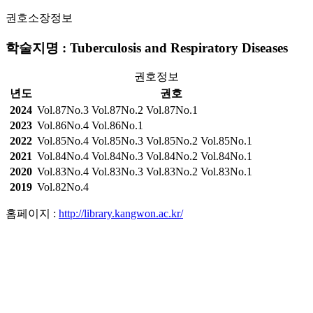
권호소장정보
학술지명 : Tuberculosis and Respiratory Diseases
권호정보
년도
권호
2024
Vol.87No.3
Vol.87No.2
Vol.87No.1
2023
Vol.86No.4
Vol.86No.1
2022
Vol.85No.4
Vol.85No.3
Vol.85No.2
Vol.85No.1
2021
Vol.84No.4
Vol.84No.3
Vol.84No.2
Vol.84No.1
2020
Vol.83No.4
Vol.83No.3
Vol.83No.2
Vol.83No.1
2019
Vol.82No.4
홈페이지 :
http://library.kangwon.ac.kr/