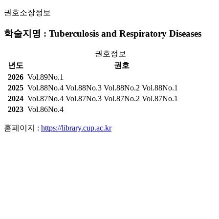
권호소장정보
학술지명 : Tuberculosis and Respiratory Diseases
권호정보
년도
권호
2026
Vol.89No.1
2025
Vol.88No.4
Vol.88No.3
Vol.88No.2
Vol.88No.1
2024
Vol.87No.4
Vol.87No.3
Vol.87No.2
Vol.87No.1
2023
Vol.86No.4
홈페이지 :
https://library.cup.ac.kr