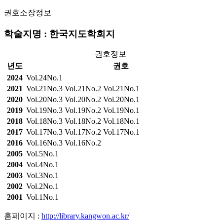
권호소장정보
학술지명 : 한국지도학회지
권호정보
년도
권호
2024
Vol.24No.1
2021
Vol.21No.3
Vol.21No.2
Vol.21No.1
2020
Vol.20No.3
Vol.20No.2
Vol.20No.1
2019
Vol.19No.3
Vol.19No.2
Vol.19No.1
2018
Vol.18No.3
Vol.18No.2
Vol.18No.1
2017
Vol.17No.3
Vol.17No.2
Vol.17No.1
2016
Vol.16No.3
Vol.16No.2
2005
Vol.5No.1
2004
Vol.4No.1
2003
Vol.3No.1
2002
Vol.2No.1
2001
Vol.1No.1
홈페이지 :
http://library.kangwon.ac.kr/