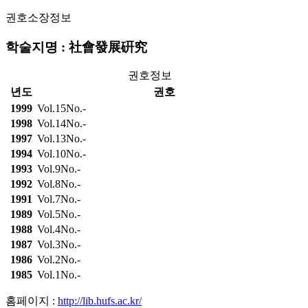
권호소장정보
학술지명 : 社會發展硏究
권호정보
년도
권호
1999
Vol.15No.-
1998
Vol.14No.-
1997
Vol.13No.-
1994
Vol.10No.-
1993
Vol.9No.-
1992
Vol.8No.-
1991
Vol.7No.-
1989
Vol.5No.-
1988
Vol.4No.-
1987
Vol.3No.-
1986
Vol.2No.-
1985
Vol.1No.-
홈페이지 :
http://lib.hufs.ac.kr/