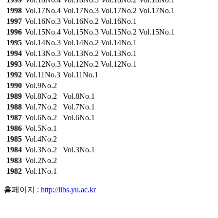
1998
Vol.17No.4
Vol.17No.3
Vol.17No.2
Vol.17No.1
1997
Vol.16No.3
Vol.16No.2
Vol.16No.1
1996
Vol.15No.4
Vol.15No.3
Vol.15No.2
Vol.15No.1
1995
Vol.14No.3
Vol.14No.2
Vol.14No.1
1994
Vol.13No.3
Vol.13No.2
Vol.13No.1
1993
Vol.12No.3
Vol.12No.2
Vol.12No.1
1992
Vol.11No.3
Vol.11No.1
1990
Vol.9No.2
1989
Vol.8No.2
Vol.8No.1
1988
Vol.7No.2
Vol.7No.1
1987
Vol.6No.2
Vol.6No.1
1986
Vol.5No.1
1985
Vol.4No.2
1984
Vol.3No.2
Vol.3No.1
1983
Vol.2No.2
1982
Vol.1No.1
홈페이지 :
http://libs.yu.ac.kr