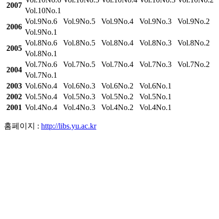
2007
Vol.10No.1
Vol.9No.6
Vol.9No.5
Vol.9No.4
Vol.9No.3
Vol.9No.2
2006
Vol.9No.1
Vol.8No.6
Vol.8No.5
Vol.8No.4
Vol.8No.3
Vol.8No.2
2005
Vol.8No.1
Vol.7No.6
Vol.7No.5
Vol.7No.4
Vol.7No.3
Vol.7No.2
2004
Vol.7No.1
2003
Vol.6No.4
Vol.6No.3
Vol.6No.2
Vol.6No.1
2002
Vol.5No.4
Vol.5No.3
Vol.5No.2
Vol.5No.1
2001
Vol.4No.4
Vol.4No.3
Vol.4No.2
Vol.4No.1
홈페이지 :
http://libs.yu.ac.kr