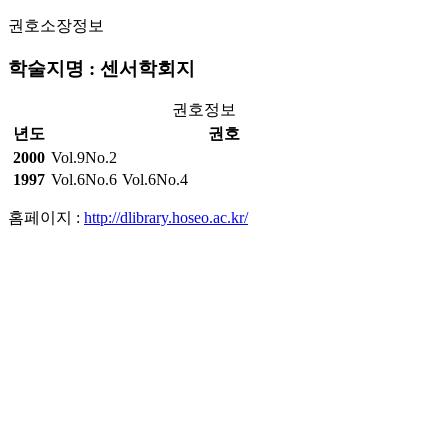
권호소장정보
학술지명 : 센서학회지
권호정보
년도
권호
2000
Vol.9No.2
1997
Vol.6No.6
Vol.6No.4
홈페이지 :
http://dlibrary.hoseo.ac.kr/