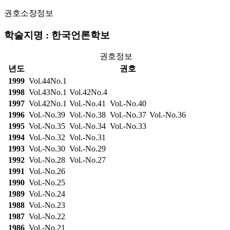
권호소장정보
학술지명 : 한국언론학보
권호정보
년도
권호
1999
Vol.44No.1
1998
Vol.43No.1
Vol.42No.4
1997
Vol.42No.1
Vol.-No.41
Vol.-No.40
1996
Vol.-No.39
Vol.-No.38
Vol.-No.37
Vol.-No.36
1995
Vol.-No.35
Vol.-No.34
Vol.-No.33
1994
Vol.-No.32
Vol.-No.31
1993
Vol.-No.30
Vol.-No.29
1992
Vol.-No.28
Vol.-No.27
1991
Vol.-No.26
1990
Vol.-No.25
1989
Vol.-No.24
1988
Vol.-No.23
1987
Vol.-No.22
1986
Vol.-No.21