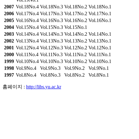
2007
Vol.18No.4
Vol.18No.3
Vol.18No.2
Vol.18No.1
2006
Vol.17No.4
Vol.17No.3
Vol.17No.2
Vol.17No.1
2005
Vol.16No.4
Vol.16No.3
Vol.16No.2
Vol.16No.1
2004
Vol.15No.4
Vol.15No.3
Vol.15No.1
2003
Vol.14No.4
Vol.14No.3
Vol.14No.2
Vol.14No.1
2002
Vol.13No.4
Vol.13No.3
Vol.13No.2
Vol.13No.1
2001
Vol.12No.4
Vol.12No.3
Vol.12No.2
Vol.12No.1
2000
Vol.11No.4
Vol.11No.3
Vol.11No.2
Vol.11No.1
1999
Vol.10No.4
Vol.10No.3
Vol.10No.2
Vol.10No.1
1998
Vol.9No.4
Vol.9No.3
Vol.9No.2
Vol.9No.1
1997
Vol.8No.4
Vol.8No.3
Vol.8No.2
Vol.8No.1
홈페이지 :
http://libs.yu.ac.kr