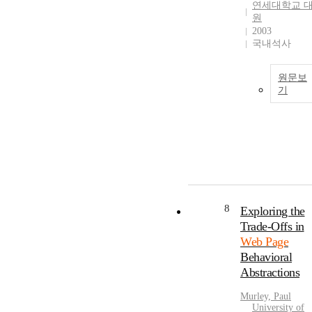
연세대학교 
원
2003
국내석사
원문보
기
8
Exploring the
Trade-Offs in
Web Page
Behavioral
Abstractions
Murley, Paul
University of