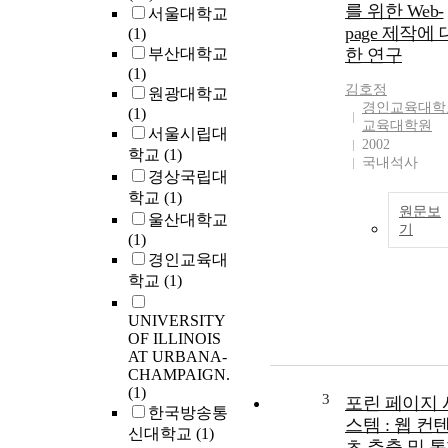
를 위한 Web-
서울대학교
page 제작에 
(1)
부산대학교
한 연구
(1)
김호정
원광대학교
경인교육대학
(1)
교육대학원
서울시립대
2002
학교
(1)
국내석사
경상국립대
학교
(1)
원문보
울산대학교
기
(1)
경인교육대
학교
(1)
UNIVERSITY
OF ILLINOIS
AT URBANA-
CHAMPAIGN.
(1)
3
포린 페이지 
한국방송통
스템 : 웹 컨
신대학교
(1)
츠 추출 및 