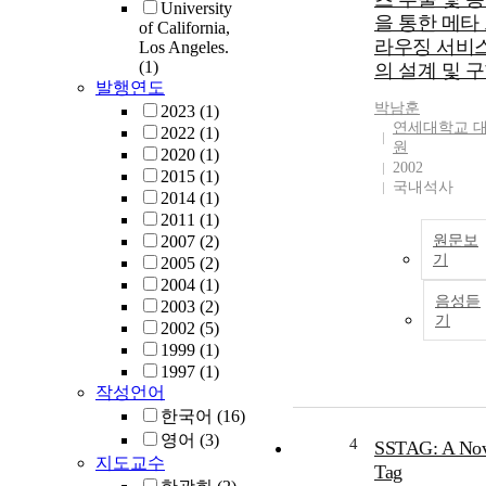
University
을 통한 메타
of California,
라우징 서비
Los Angeles.
(1)
의 설계 및 
발행연도
박남훈
2023
(1)
연세대학교 
2022
(1)
원
2020
(1)
2002
2015
(1)
국내석사
2014
(1)
2011
(1)
2007
(2)
원문보
기
2005
(2)
2004
(1)
음성듣
2003
(2)
기
2002
(5)
1999
(1)
1997
(1)
작성언어
한국어
(16)
영어
(3)
4
SSTAG: A Nov
지도교수
Tag