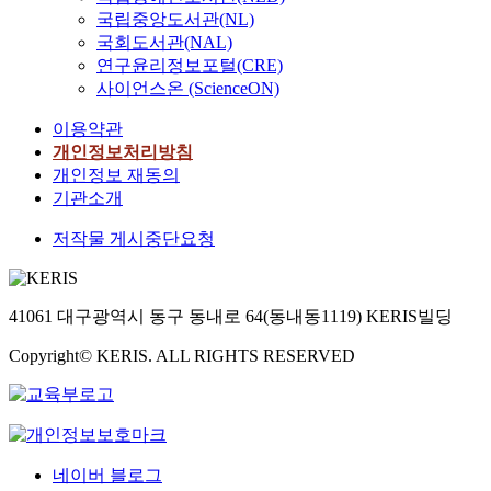
국립중앙도서관(NL)
국회도서관(NAL)
연구윤리정보포털(CRE)
사이언스온 (ScienceON)
이용약관
개인정보처리방침
개인정보 재동의
기관소개
저작물 게시중단요청
41061 대구광역시 동구 동내로 64(동내동1119) KERIS빌딩
Copyright© KERIS. ALL RIGHTS RESERVED
네이버 블로그