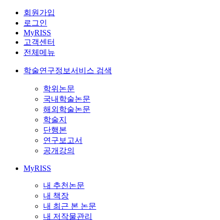
회원가입
로그인
MyRISS
고객센터
전체메뉴
학술연구정보서비스 검색
학위논문
국내학술논문
해외학술논문
학술지
단행본
연구보고서
공개강의
MyRISS
내 추천논문
내 책장
내 최근 본 논문
내 저작물관리