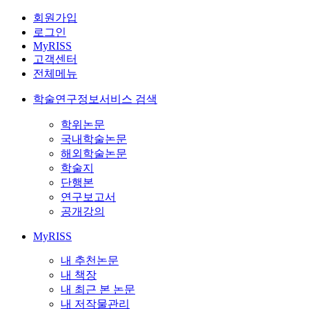
회원가입
로그인
MyRISS
고객센터
전체메뉴
학술연구정보서비스 검색
학위논문
국내학술논문
해외학술논문
학술지
단행본
연구보고서
공개강의
MyRISS
내 추천논문
내 책장
내 최근 본 논문
내 저작물관리