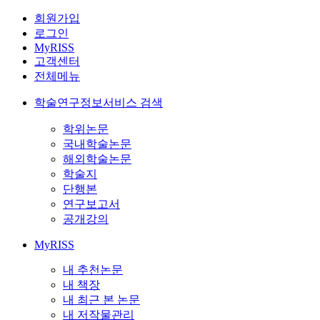
회원가입
로그인
MyRISS
고객센터
전체메뉴
학술연구정보서비스 검색
학위논문
국내학술논문
해외학술논문
학술지
단행본
연구보고서
공개강의
MyRISS
내 추천논문
내 책장
내 최근 본 논문
내 저작물관리