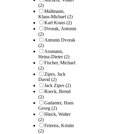
(2)
Mallmann,
Klaus-Michael
(2)
Karl Kraus
(2)
Dvorak, Antonin
(2)
Antonin Dvorak
(2)
Assmann,
Heinz-Dieter
(2)
Fischer, Michael
(2)
Zipes, Jack
David
(2)
Jack Zipes
(2)
Roeck, Bernd
(2)
Gadamer, Hans
Georg
(2)
Hinck, Walter
(2)
Feireiss, Kristin
(2)