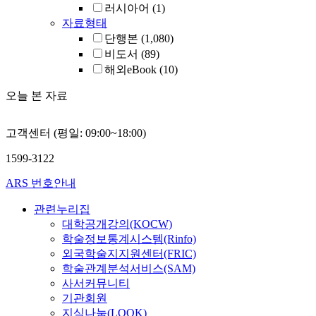
러시아어
(1)
자료형태
단행본
(1,080)
비도서
(89)
해외eBook
(10)
오늘 본 자료
고객센터 (평일: 09:00~18:00)
1599-3122
ARS 번호안내
관련누리집
대학공개강의(KOCW)
학술정보통계시스템(Rinfo)
외국학술지지원센터(FRIC)
학술관계분석서비스(SAM)
사서커뮤니티
기관회원
지식나눔(LOOK)