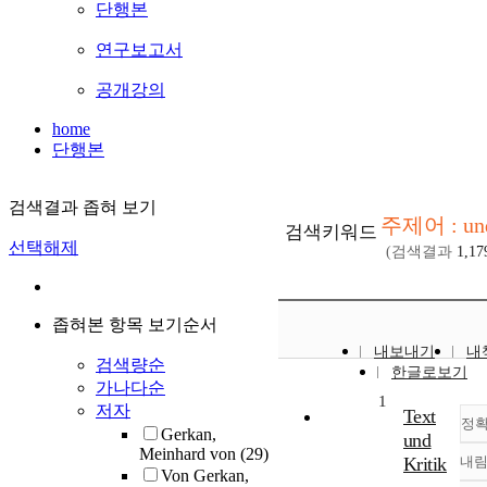
단행본
연구보고서
공개강의
home
단행본
검색결과 좁혀 보기
주제어 : un
검색키워드
선택해제
(검색결과
1,17
좁혀본 항목 보기순서
내보내기
내
검색량순
한글로보기
가나다순
1
저자
Text
정
Gerkan,
und
Meinhard von
(29)
Kritik
내
Von Gerkan,