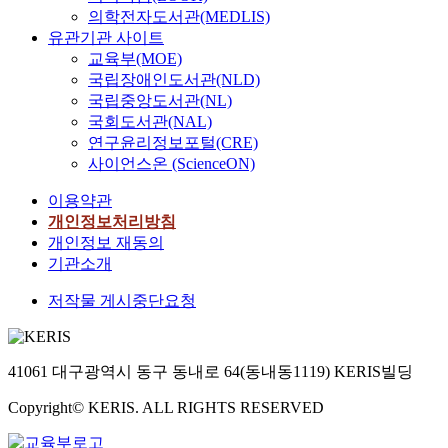
의학전자도서관(MEDLIS)
유관기관 사이트
교육부(MOE)
국립장애인도서관(NLD)
국립중앙도서관(NL)
국회도서관(NAL)
연구윤리정보포털(CRE)
사이언스온 (ScienceON)
이용약관
개인정보처리방침
개인정보 재동의
기관소개
저작물 게시중단요청
41061 대구광역시 동구 동내로 64(동내동1119) KERIS빌딩
Copyright© KERIS. ALL RIGHTS RESERVED