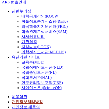
ARS 번호안내
관련누리집
대학공개강의(KOCW)
학술정보통계시스템(Rinfo)
외국학술지지원센터(FRIC)
학술관계분석서비스(SAM)
사서커뮤니티
기관회원
지식나눔(LOOK)
의학전자도서관(MEDLIS)
유관기관 사이트
교육부(MOE)
국립장애인도서관(NLD)
국립중앙도서관(NL)
국회도서관(NAL)
연구윤리정보포털(CRE)
사이언스온 (ScienceON)
이용약관
개인정보처리방침
개인정보 재동의