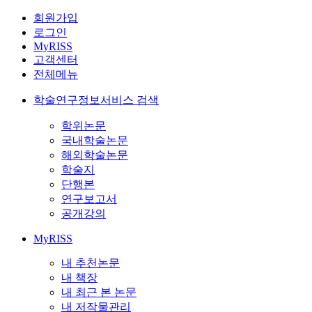
회원가입
로그인
MyRISS
고객센터
전체메뉴
학술연구정보서비스 검색
학위논문
국내학술논문
해외학술논문
학술지
단행본
연구보고서
공개강의
MyRISS
내 추천논문
내 책장
내 최근 본 논문
내 저작물관리