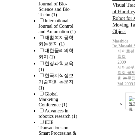
Journal of Bio-
Visual Tra
Science and Bio-
of Hand-e
Techn
(1)
Robot for 
International
Moving Ta
Journal of Control
Object
and Automation
(1)
재활복지공학
Masahide
회논문지
(1)
Ito
,
Masaaki 
대한물리의학
제어로봇
회지
(1)
학회
2009
현장과학교육
제어로봇
(1)
학회 국
한국지식정보
회 논문
기술학회 논문지
Vol.2009 
(1)
Global
Marketing
보
Conference
(1)
Advances in
robotics research
(1)
IEIE
Transactions on
Smart Processing &