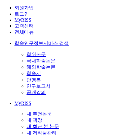
회원가입
로그인
MyRISS
고객센터
전체메뉴
학술연구정보서비스 검색
학위논문
국내학술논문
해외학술논문
학술지
단행본
연구보고서
공개강의
MyRISS
내 추천논문
내 책장
내 최근 본 논문
내 저작물관리