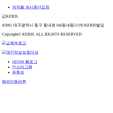
저작물 게시중단요청
41061 대구광역시 동구 동내로 64(동내동1119) KERIS빌딩
Copyright© KERIS. ALL RIGHTS RESERVED
네이버 블로그
인스타그램
유튜브
해외이동버튼