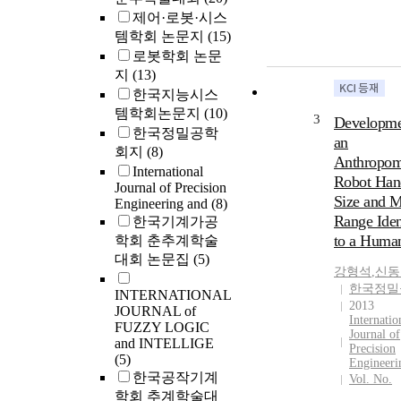
제어·로봇·시스
템학회 논문지
(15)
로봇학회 논문
지
(13)
한국지능시스
템학회논문지
(10)
3
Developme
한국정밀공학
an
회지
(8)
Anthropom
International
Robot Han
Journal of Precision
Size and M
Engineering and
(8)
Range Iden
한국기계가공
to a Huma
학회 춘추계학술
대회 논문집
(5)
강형석
,
신동
한국정밀
INTERNATIONAL
2013
JOURNAL of
Internatio
FUZZY LOGIC
Journal of
and INTELLIGE
Precision
(5)
Engineeri
한국공작기계
Vol. No.
학회 추계학술대