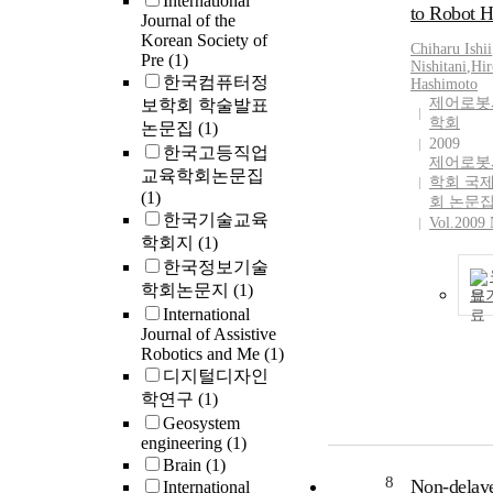
International
to Robot 
Journal of the
Korean Society of
Chiharu Ishii
Pre
(1)
Nishitani
,
Hir
한국컴퓨터정
Hashimoto
제어로봇
보학회 학술발표
학회
논문집
(1)
2009
한국고등직업
제어로봇
교육학회논문집
학회 국
(1)
회 논문
한국기술교육
Vol.2009 
학회지
(1)
한국정보기술
학회논문지
(1)
보
International
Journal of Assistive
Robotics and Me
(1)
디지털디자인
학연구
(1)
Geosystem
engineering
(1)
Brain
(1)
8
Non-delay
International