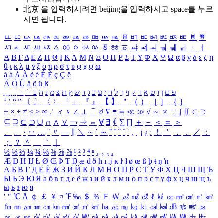
北京 을 입력하시려면
beijing
을 입력하시고 space를 누르
시면 됩니다.
ㅥ
ㅦ
ㅧ
ㅨ
ㅩ
ㅪ
ㅫ
ㅬ
ㅭ
ㅮ
ㅯ
ㅰ
ㅱ
ㅲ
ㅳ
ㅴ
ㅵ
ㅶ
ㅷ
ㅸ
ㅹ
ㅺ
ㅻ
ㅼ
ㅽ
ㅾ
ㅿ
ㆀ
ㆁ
ㆂ
ㆃ
ㆄ
ㆅ
ㆆ
ㆇ
ㆈ
ㆉ
ㆊ
ㆋ
ㆌ
ㆍ
ㆎ
Α
Β
Γ
Δ
Ε
Ζ
Η
Θ
Ι
Κ
Λ
Μ
Ν
Ξ
Ο
Π
Ρ
Σ
Τ
Υ
Φ
Χ
Ψ
Ω
α
β
γ
δ
ε
ζ
η
θ
ι
κ
λ
μ
ν
ξ
ο
π
ρ
σ
τ
υ
φ
χ
ψ
ω
á
à
Á
À
é
è
É
È
ç
Ç
ê
Ä
Ö
Ü
ä
ö
ü
ß
ְ
ֳ
ֲ
ֱ
ָ
ַ
ֵ
ֶ
ִ
ֹ
ּ
ֻ
ׂ
ׁ
ּ
ב
ה
נ
מ
צ
ת
ץ
ש
ד
ג
כ
ע
י
ח
ל
ך
ף
ק
ר
א
ט
ו
ן
ם
פ
‘
’
“
”
〔
〕
〈
〉
「
」
『
』
【
】
＂
（
）
［
］
｛
｝
±
×
÷
≠
≤
≥
∞
∴
♂
♀
∠
⊥
⌒
∂
∇
≡
≒
≪
≫
√
∽
∝
∵
∫
∬
∈
∋
⊆
⊇
⊂
⊃
∪
∩
∧
∨
￢
⇒
⇔
∀
∃
∮
∑
∏
＋
－
＜
＝
＞
、
。
·
‥
…
¨
〃
―
∥
＼
∼
´
～
ˇ
˘
˝
˚
˙
¸
˛
¡
¿
ː
！
＇
，
．
／
：
；
？
＾
＿
｀
｜
½
⅓
⅔
¼
¾
⅛
⅜
⅝
⅞
¹
²
³
⁴
ⁿ
₁
₂
₃
₄
Æ
Ð
Ħ
Ĳ
Ł
Ø
Œ
Þ
Ŧ
Ŋ
æ
đ
ð
ħ
ı
ĳ
ĸ
ŀ
ł
ø
œ
ß
þ
ŧ
ŋ
ŉ
А
Б
В
Г
Д
Е
Ё
Ж
З
И
Й
К
Л
М
Н
О
П
Р
С
Т
У
Ф
Х
Ц
Ч
Ш
Щ
Ъ
Ы
Ь
Э
Ю
Я
а
б
в
г
д
е
ё
ж
з
и
й
к
л
м
н
о
п
р
с
т
у
ф
х
ц
ч
ш
щ
ъ
ы
ь
э
ю
я
′
″
℃
Å
￠
￡
￥
¤
℉
‰
＄
％
Ｆ
￦
㎕
㎖
㎗
ℓ
㎘
㏄
㎣
㎤
㎥
㎦
㎙
㎚
㎛
㎜
㎝
㎞
㎟
㎠
㎡
㎢
㏊
㎍
㎎
㎏
㏏
㎈
㎉
㏈
㎧
㎨
㎰
㎱
㎲
㎳
㎴
㎵
㎶
㎷
㎸
㎹
㎀
㎁
㎂
㎃
㎄
㎺
㎻
㎽
㎾
㎿
㎐
㎑