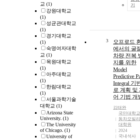
교
(1)
기
강원대학교
(1)
성균관대학교
(1)
경기대학교
3
오프로드 
(1)
숙명여자대학
에서의 굴
교
(1)
차량 전복 
목원대학교
지를 위한
(1)
Model
아주대학교
Predictive P
(1)
Integral 
한림대학교
로 계획 및
(1)
어 기법 개
서울과학기술
대학교
(1)
김태완
Arizona State
국민대학교
University.
(1)
동차모빌
The University
대학원
of Chicago.
(1)
2024
University of
국내석사