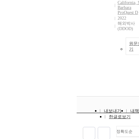
California, 
Barbara
ProQuest D
2022
해외박사
(DDOD)
원문
기
내보내기
내책
한글로보기
정확도순