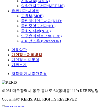
지식나눔(LOOK)
의학전자도서관(MEDLIS)
유관기관 사이트
교육부(MOE)
국립장애인도서관(NLD)
국립중앙도서관(NL)
국회도서관(NAL)
연구윤리정보포털(CRE)
사이언스온 (ScienceON)
이용약관
개인정보처리방침
개인정보 재동의
기관소개
저작물 게시중단요청
41061 대구광역시 동구 동내로 64(동내동1119) KERIS빌딩
Copyright© KERIS. ALL RIGHTS RESERVED