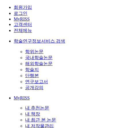
회원가입
로그인
MyRISS
고객센터
전체메뉴
학술연구정보서비스 검색
학위논문
국내학술논문
해외학술논문
학술지
단행본
연구보고서
공개강의
MyRISS
내 추천논문
내 책장
내 최근 본 논문
내 저작물관리