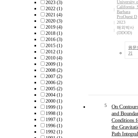
2023
(3)
University 
California, 
2022
(1)
Barbara
2021
(4)
ProQuest D
2020
(3)
2023
2019
(4)
해외박사
2018
(1)
(DDOD)
2016
(3)
2015
(1)
원문
2012
(1)
기
2010
(4)
2009
(1)
2008
(2)
2007
(2)
2006
(2)
2005
(2)
2004
(1)
2000
(1)
5
On Contour
1999
(1)
and Bounda
1998
(1)
1997
(1)
Conditions f
1996
(1)
the Gravitat
1992
(1)
Path Integra
1991
(1)