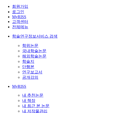
회원가입
로그인
MyRISS
고객센터
전체메뉴
학술연구정보서비스 검색
학위논문
국내학술논문
해외학술논문
학술지
단행본
연구보고서
공개강의
MyRISS
내 추천논문
내 책장
내 최근 본 논문
내 저작물관리