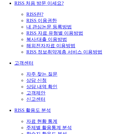
RISS 처음 방문 이세요?
RISS란?
RISS 이용권한
내 관심논문 등록방법
RISS 자료 유형별 이용방법
복사/대출 이용방법
해외전자자료 이용방법
RISS 정보취약계층 서비스 이용방법
고객센터
자주 찾는 질문
상담 신청
상담 내역 확인
고객제안
신고센터
RISS 활용도 분석
자료 현황 통계
주제별 활용통계 분석
학술지 활용도 분석