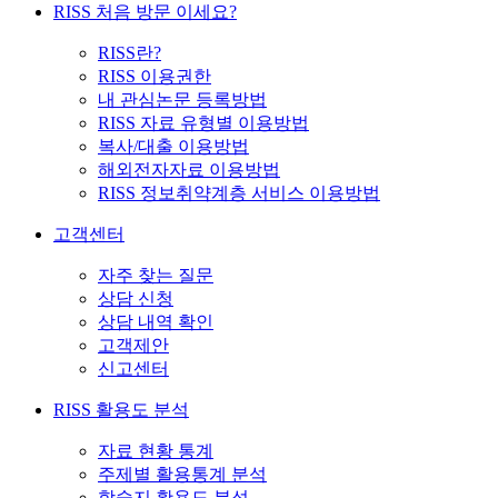
RISS 처음 방문 이세요?
RISS란?
RISS 이용권한
내 관심논문 등록방법
RISS 자료 유형별 이용방법
복사/대출 이용방법
해외전자자료 이용방법
RISS 정보취약계층 서비스 이용방법
고객센터
자주 찾는 질문
상담 신청
상담 내역 확인
고객제안
신고센터
RISS 활용도 분석
자료 현황 통계
주제별 활용통계 분석
학술지 활용도 분석