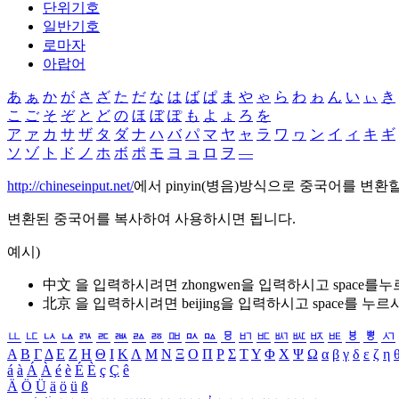
단위기호
일반기호
로마자
아랍어
あ
ぁ
か
が
さ
ざ
た
だ
な
は
ば
ぱ
ま
や
ゃ
ら
わ
ゎ
ん
い
ぃ
き
こ
ご
そ
ぞ
と
ど
の
ほ
ぼ
ぽ
も
よ
ょ
ろ
を
ア
ァ
カ
サ
ザ
タ
ダ
ナ
ハ
バ
パ
マ
ヤ
ャ
ラ
ワ
ヮ
ン
イ
ィ
キ
ギ
ソ
ゾ
ト
ド
ノ
ホ
ボ
ポ
モ
ヨ
ョ
ロ
ヲ
―
http://chineseinput.net/
에서 pinyin(병음)방식으로 중국어를 변환
변환된 중국어를 복사하여 사용하시면 됩니다.
예시)
中文 을 입력하시려면
zhongwen
을 입력하시고 space를
北京 을 입력하시려면
beijing
을 입력하시고 space를 누르
ㅥ
ㅦ
ㅧ
ㅨ
ㅩ
ㅪ
ㅫ
ㅬ
ㅭ
ㅮ
ㅯ
ㅰ
ㅱ
ㅲ
ㅳ
ㅴ
ㅵ
ㅶ
ㅷ
ㅸ
ㅹ
ㅺ
Α
Β
Γ
Δ
Ε
Ζ
Η
Θ
Ι
Κ
Λ
Μ
Ν
Ξ
Ο
Π
Ρ
Σ
Τ
Υ
Φ
Χ
Ψ
Ω
α
β
γ
δ
ε
ζ
η
á
à
Á
À
é
è
É
È
ç
Ç
ê
Ä
Ö
Ü
ä
ö
ü
ß