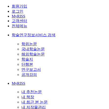
회원가입
로그인
MyRISS
고객센터
전체메뉴
학술연구정보서비스 검색
학위논문
국내학술논문
해외학술논문
학술지
단행본
연구보고서
공개강의
MyRISS
내 추천논문
내 책장
내 최근 본 논문
내 저작물관리