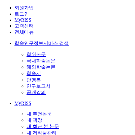
회원가입
로그인
MyRISS
고객센터
전체메뉴
학술연구정보서비스 검색
학위논문
국내학술논문
해외학술논문
학술지
단행본
연구보고서
공개강의
MyRISS
내 추천논문
내 책장
내 최근 본 논문
내 저작물관리