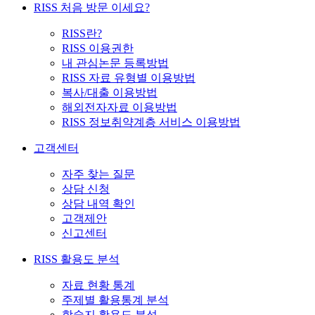
RISS 처음 방문 이세요?
RISS란?
RISS 이용권한
내 관심논문 등록방법
RISS 자료 유형별 이용방법
복사/대출 이용방법
해외전자자료 이용방법
RISS 정보취약계층 서비스 이용방법
고객센터
자주 찾는 질문
상담 신청
상담 내역 확인
고객제안
신고센터
RISS 활용도 분석
자료 현황 통계
주제별 활용통계 분석
학술지 활용도 분석