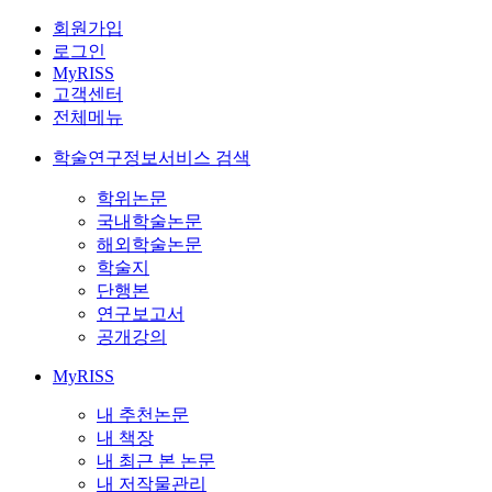
회원가입
로그인
MyRISS
고객센터
전체메뉴
학술연구정보서비스 검색
학위논문
국내학술논문
해외학술논문
학술지
단행본
연구보고서
공개강의
MyRISS
내 추천논문
내 책장
내 최근 본 논문
내 저작물관리