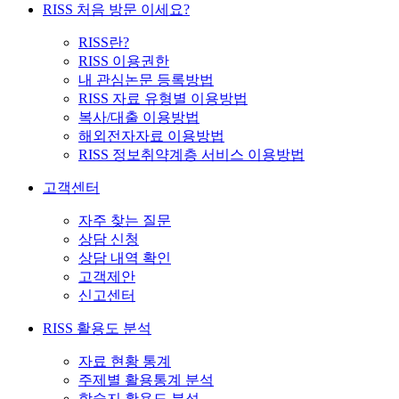
RISS 처음 방문 이세요?
RISS란?
RISS 이용권한
내 관심논문 등록방법
RISS 자료 유형별 이용방법
복사/대출 이용방법
해외전자자료 이용방법
RISS 정보취약계층 서비스 이용방법
고객센터
자주 찾는 질문
상담 신청
상담 내역 확인
고객제안
신고센터
RISS 활용도 분석
자료 현황 통계
주제별 활용통계 분석
학술지 활용도 분석