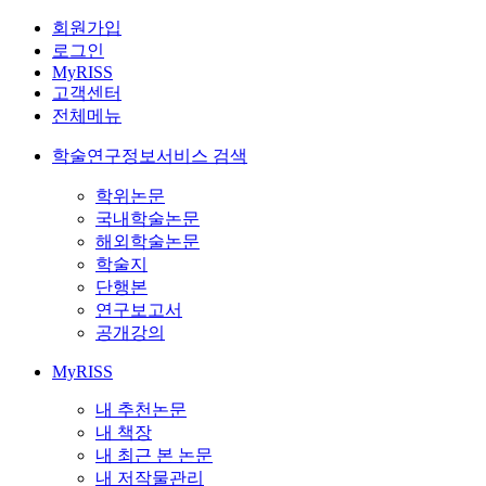
회원가입
로그인
MyRISS
고객센터
전체메뉴
학술연구정보서비스 검색
학위논문
국내학술논문
해외학술논문
학술지
단행본
연구보고서
공개강의
MyRISS
내 추천논문
내 책장
내 최근 본 논문
내 저작물관리