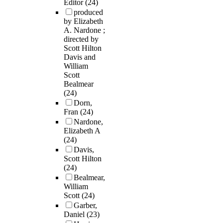
Editor
(24)
produced
by Elizabeth
A. Nardone ;
directed by
Scott Hilton
Davis and
William
Scott
Bealmear
(24)
Dorn,
Fran
(24)
Nardone,
Elizabeth A
(24)
Davis,
Scott Hilton
(24)
Bealmear,
William
Scott
(24)
Garber,
Daniel
(23)