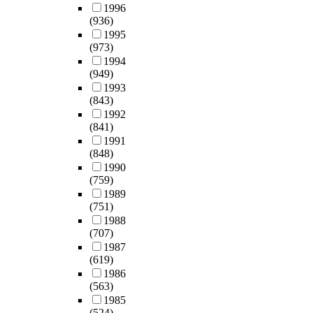
1996
(936)
1995
(973)
1994
(949)
1993
(843)
1992
(841)
1991
(848)
1990
(759)
1989
(751)
1988
(707)
1987
(619)
1986
(563)
1985
(524)