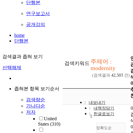
단행본
연구보고서
공개강의
home
단행본
검색결과 좁혀 보기
주제어 :
검색키워드
modernity
선택해제
(검색결과
42,503
건)
좁혀본 항목 보기순서
검색량순
내보내기
가나다순
내책장담기
저자
한글로보기
1
United
States
(310)
정확도순