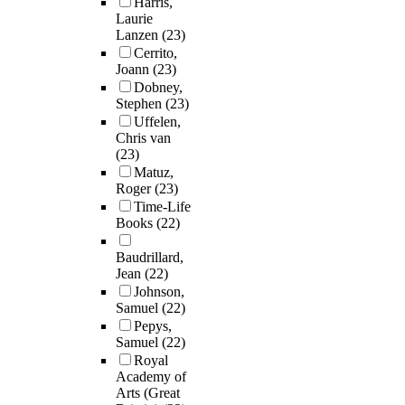
Harris,
Laurie
Lanzen
(23)
Cerrito,
Joann
(23)
Dobney,
Stephen
(23)
Uffelen,
Chris van
(23)
Matuz,
Roger
(23)
Time-Life
Books
(22)
Baudrillard,
Jean
(22)
Johnson,
Samuel
(22)
Pepys,
Samuel
(22)
Royal
Academy of
Arts (Great