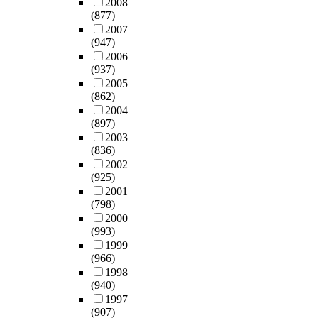
2008
(877)
2007
(947)
2006
(937)
2005
(862)
2004
(897)
2003
(836)
2002
(925)
2001
(798)
2000
(993)
1999
(966)
1998
(940)
1997
(907)