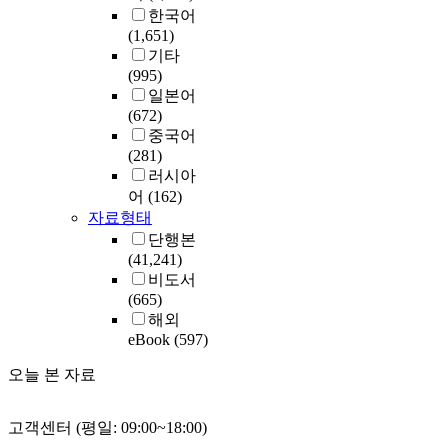
한국어
(1,651)
기타
(995)
일본어
(672)
중국어
(281)
러시아
어
(162)
자료형태
단행본
(41,241)
비도서
(665)
해외
eBook
(597)
오늘 본 자료
고객센터 (평일: 09:00~18:00)