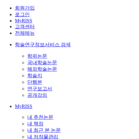
회원가입
로그인
MyRISS
고객센터
전체메뉴
학술연구정보서비스 검색
학위논문
국내학술논문
해외학술논문
학술지
단행본
연구보고서
공개강의
MyRISS
내 추천논문
내 책장
내 최근 본 논문
내 저작물관리