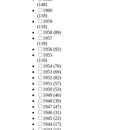
(148)
1960
(118)
1959
(118)
1958
(89)
1957
(118)
1956
(92)
1955
(110)
1954
(70)
1953
(69)
1952
(82)
1951
(57)
1950
(53)
1949
(46)
1948
(39)
1947
(47)
1946
(31)
1945
(22)
1944
(17)
1943
(15)