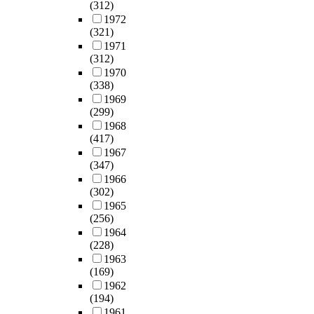
(312)
1972
(321)
1971
(312)
1970
(338)
1969
(299)
1968
(417)
1967
(347)
1966
(302)
1965
(256)
1964
(228)
1963
(169)
1962
(194)
1961