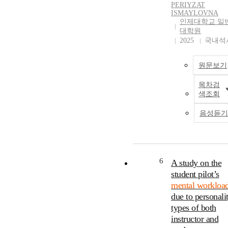
PERIYZAT
ISMAYLOVNA
인제대학교 일
대학원
2025
국내석
원문보기
목차검
색조회
음성듣기
6
A study on the
student pilot’s
mental workloa
due to personali
types of both
instructor and