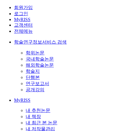
회원가입
로그인
MyRISS
고객센터
전체메뉴
학술연구정보서비스 검색
학위논문
국내학술논문
해외학술논문
학술지
단행본
연구보고서
공개강의
MyRISS
내 추천논문
내 책장
내 최근 본 논문
내 저작물관리