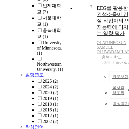
인제대학
2
EEG를 활용한
교
(2)
건설소음이 건
서울대학
설 작업자의 
교
(1)
지능력에 미치
충북대학
는 영향 평가
교
(1)
University
OLATUNBOSUN
SAMUEL
of Minnesota.
OLUWADAMILA
(1)
충북대학교
2024
국내석
Northwestern
University.
(1)
발행연도
원문보기
2025
(2)
2024
(2)
목차검
2020
(2)
색조회
2019
(1)
2018
(1)
음성듣기
2016
(1)
2012
(1)
2002
(2)
작성언어