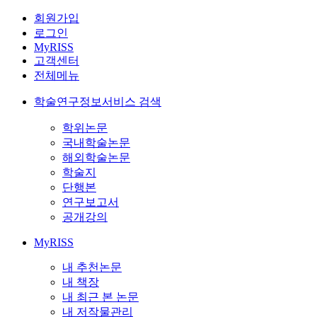
회원가입
로그인
MyRISS
고객센터
전체메뉴
학술연구정보서비스 검색
학위논문
국내학술논문
해외학술논문
학술지
단행본
연구보고서
공개강의
MyRISS
내 추천논문
내 책장
내 최근 본 논문
내 저작물관리