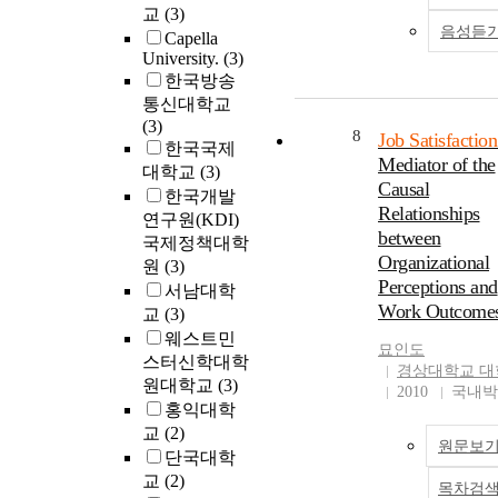
교
(3)
음성듣
Capella
University.
(3)
한국방송
통신대학교
(3)
8
Job Satisfaction
한국국제
Mediator of the
대학교
(3)
Causal
한국개발
Relationships
연구원(KDI)
between
국제정책대학
Organizational
원
(3)
Perceptions and
서남대학
Work Outcome
교
(3)
웨스트민
묘인도
스터신학대학
경상대학교 대
원대학교
(3)
2010
국내박
홍익대학
교
(2)
원문보
단국대학
교
(2)
목차검