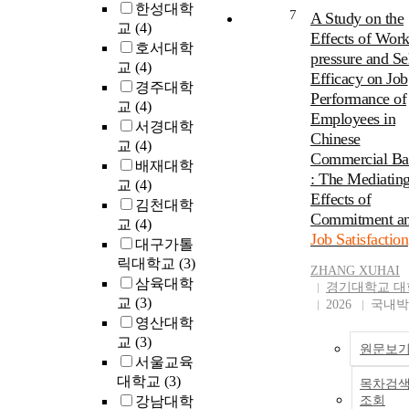
한성대학
7
A Study on the
교
(4)
Effects of Wor
호서대학
pressure and Se
교
(4)
Efficacy on Job
경주대학
Performance of
교
(4)
Employees in
서경대학
Chinese
교
(4)
Commercial Ba
배재대학
: The Mediatin
교
(4)
Effects of
김천대학
Commitment a
교
(4)
Job Satisfaction
대구가톨
릭대학교
(3)
ZHANG XUHAI
삼육대학
경기대학교 대
교
(3)
2026
국내박
영산대학
교
(3)
원문보
서울교육
대학교
(3)
목차검
강남대학
조회