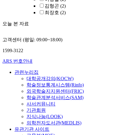
김형곤
(2)
최장호
(2)
오늘 본 자료
고객센터 (평일: 09:00~18:00)
1599-3122
ARS 번호안내
관련누리집
대학공개강의(KOCW)
학술정보통계시스템(Rinfo)
외국학술지지원센터(FRIC)
학술관계분석서비스(SAM)
사서커뮤니티
기관회원
지식나눔(LOOK)
의학전자도서관(MEDLIS)
유관기관 사이트