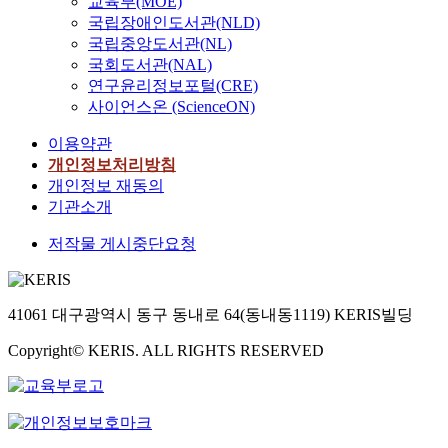
교육부(MOE)
국립장애인도서관(NLD)
국립중앙도서관(NL)
국회도서관(NAL)
연구윤리정보포털(CRE)
사이언스온 (ScienceON)
이용약관
개인정보처리방침
개인정보 재동의
기관소개
저작물 게시중단요청
41061 대구광역시 동구 동내로 64(동내동1119) KERIS빌딩
Copyright© KERIS. ALL RIGHTS RESERVED