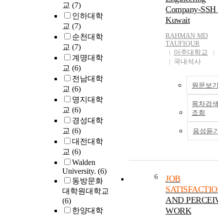
교
(7)
Company-SSH 
인하대학
Kuwait
교
(7)
RAHMAN MD
순천대학
TAUFIQUR
교
(7)
아주대학교
계명대학
국내석사
교
(6)
전남대학
원문보
교
(6)
명지대학
목차검
교
(6)
조회
경성대학
교
(6)
음성듣
대전대학
교
(6)
Walden
University.
(6)
6
JOB
동방문화
SATISFACTI
대학원대학교
AND PERCEI
(6)
WORK
한양대학