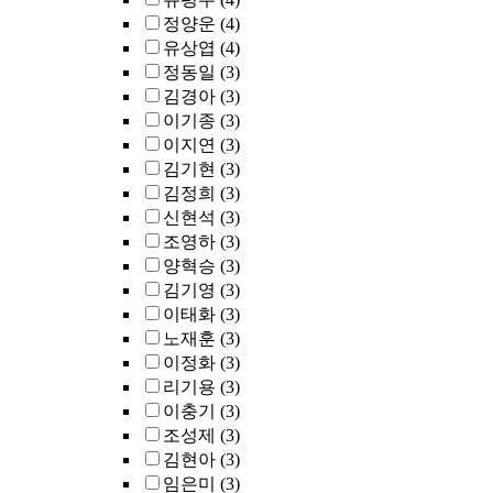
정양운
(4)
유상엽
(4)
정동일
(3)
김경아
(3)
이기종
(3)
이지연
(3)
김기현
(3)
김정희
(3)
신현석
(3)
조영하
(3)
양혁승
(3)
김기영
(3)
이태화
(3)
노재훈
(3)
이정화
(3)
리기용
(3)
이충기
(3)
조성제
(3)
김현아
(3)
임은미
(3)