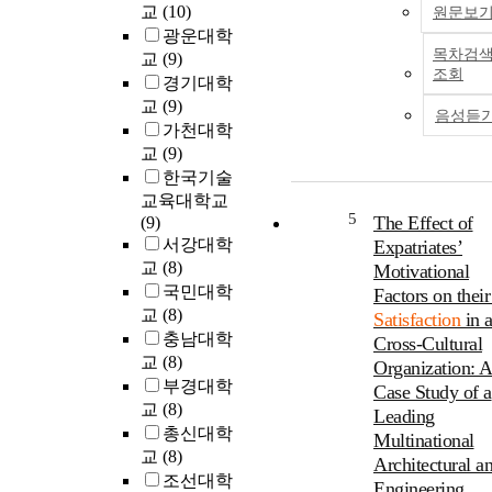
교
(10)
원문보
광운대학
목차검
교
(9)
조회
경기대학
교
(9)
음성듣
가천대학
교
(9)
한국기술
교육대학교
5
The Effect of
(9)
서강대학
Expatriates’
교
(8)
Motivational
국민대학
Factors on thei
교
(8)
Satisfaction
in 
충남대학
Cross-Cultural
교
(8)
Organization: 
부경대학
Case Study of a
교
(8)
Leading
총신대학
Multinational
교
(8)
Architectural a
조선대학
Engineering