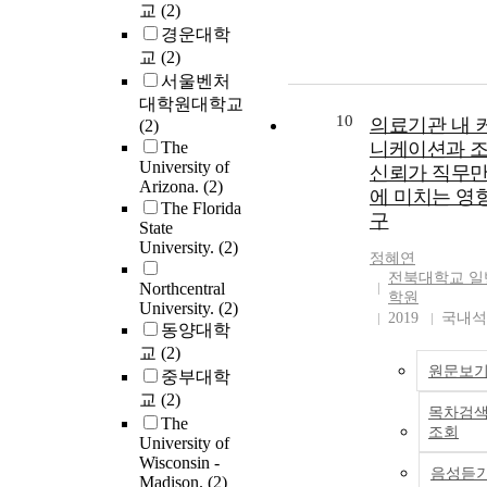
교
(2)
경운대학
교
(2)
서울벤처
대학원대학교
10
의료기관 내 
(2)
The
니케이션과 
University of
신뢰가 직무
Arizona.
(2)
에 미치는 영
The Florida
구
State
University.
(2)
정혜연
전북대학교 일
Northcentral
학원
University.
(2)
2019
국내석
동양대학
교
(2)
원문보
중부대학
교
(2)
목차검
The
조회
University of
Wisconsin -
음성듣
Madison.
(2)