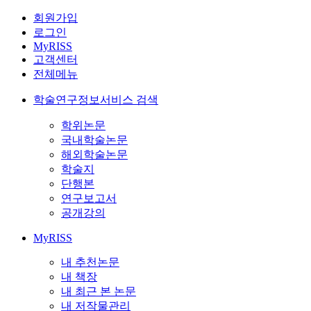
회원가입
로그인
MyRISS
고객센터
전체메뉴
학술연구정보서비스 검색
학위논문
국내학술논문
해외학술논문
학술지
단행본
연구보고서
공개강의
MyRISS
내 추천논문
내 책장
내 최근 본 논문
내 저작물관리