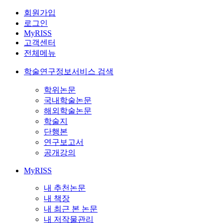
회원가입
로그인
MyRISS
고객센터
전체메뉴
학술연구정보서비스 검색
학위논문
국내학술논문
해외학술논문
학술지
단행본
연구보고서
공개강의
MyRISS
내 추천논문
내 책장
내 최근 본 논문
내 저작물관리