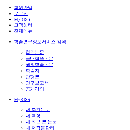
회원가입
로그인
MyRISS
고객센터
전체메뉴
학술연구정보서비스 검색
학위논문
국내학술논문
해외학술논문
학술지
단행본
연구보고서
공개강의
MyRISS
내 추천논문
내 책장
내 최근 본 논문
내 저작물관리