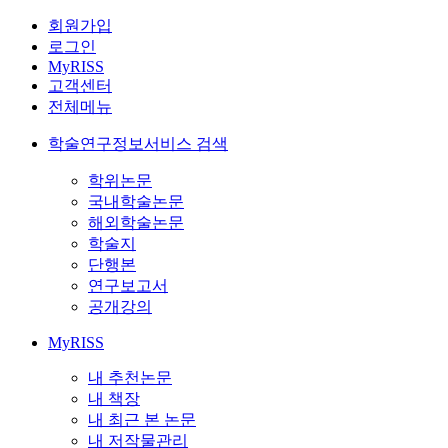
회원가입
로그인
MyRISS
고객센터
전체메뉴
학술연구정보서비스 검색
학위논문
국내학술논문
해외학술논문
학술지
단행본
연구보고서
공개강의
MyRISS
내 추천논문
내 책장
내 최근 본 논문
내 저작물관리