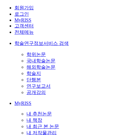
회원가입
로그인
MyRISS
고객센터
전체메뉴
학술연구정보서비스 검색
학위논문
국내학술논문
해외학술논문
학술지
단행본
연구보고서
공개강의
MyRISS
내 추천논문
내 책장
내 최근 본 논문
내 저작물관리