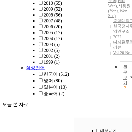
문화(Hua
2010
(55)
Wen)
,
서용원
2009
(52)
(Yong Won
2008
(56)
Seo)
2007
(48)
중앙대학
한국전자
2006
(20)
역연구소
2005
(17)
2022
2004
(17)
디지털무
2003
(5)
리뷰
2002
(5)
Vol.20 No.
2001
(2)
1999
(1)
원
작성언어
문
한국어
(512)
보
영어
(80)
기
일본어
(13)
2
중국어
(2)
오늘 본 자료
내보내기