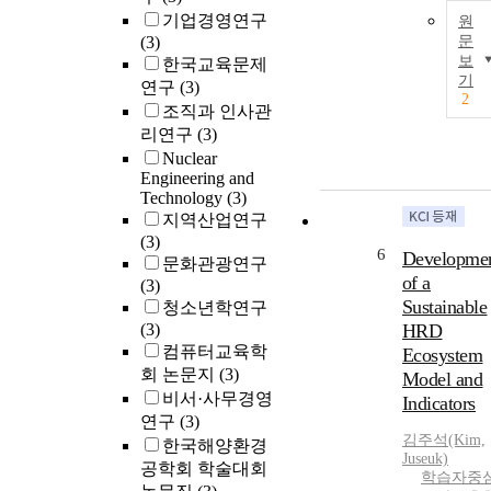
기업경영연구
원
(3)
문
보
한국교육문제
기
연구
(3)
2
조직과 인사관
리연구
(3)
Nuclear
Engineering and
Technology
(3)
지역산업연구
(3)
6
Developme
문화관광연구
of a
(3)
Sustainable
청소년학연구
(3)
HRD
컴퓨터교육학
Ecosystem
회 논문지
(3)
Model and
비서·사무경영
Indicators
연구
(3)
김주석(Kim,
한국해양환경
Juseuk)
공학회 학술대회
학습자중