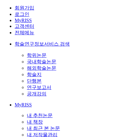
회원가입
로그인
MyRISS
고객센터
전체메뉴
학술연구정보서비스 검색
학위논문
국내학술논문
해외학술논문
학술지
단행본
연구보고서
공개강의
MyRISS
내 추천논문
내 책장
내 최근 본 논문
내 저작물관리