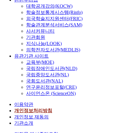
대학공개강의(KOCW)
학술정보통계시스템(Rinfo)
외국학술지지원센터(FRIC)
학술관계분석서비스(SAM)
사서커뮤니티
기관회원
지식나눔(LOOK)
의학전자도서관(MEDLIS)
유관기관 사이트
교육부(MOE)
국립장애인도서관(NLD)
국립중앙도서관(NL)
국회도서관(NAL)
연구윤리정보포털(CRE)
사이언스온 (ScienceON)
이용약관
개인정보처리방침
개인정보 재동의
기관소개