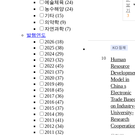
예술체육
(24)
보
농수해양
(24)
기
기타
(15)
3
의약학
(9)
자연과학
(7)
발행연도
2026
(18)
2025
(38)
2024
(29)
10
Human
2023
(32)
Resource
2022
(45)
2021
(37)
Developme
2020
(37)
Model in
2019
(49)
China s
2018
(45)
Electronic
2017
(36)
Trade Base
2016
(47)
on Industry
2015
(37)
University-
2014
(39)
Research
2013
(41)
Cooperatio
2012
(34)
2011
(32)