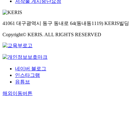
저작물 게시중단요청
41061 대구광역시 동구 동내로 64(동내동1119) KERIS빌딩
Copyright© KERIS. ALL RIGHTS RESERVED
네이버 블로그
인스타그램
유튜브
해외이동버튼