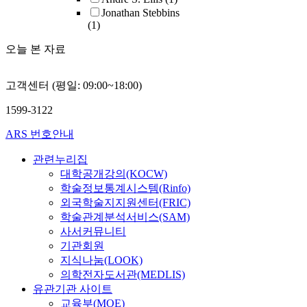
Jonathan Stebbins
(1)
오늘 본 자료
고객센터 (평일: 09:00~18:00)
1599-3122
ARS 번호안내
관련누리집
대학공개강의(KOCW)
학술정보통계시스템(Rinfo)
외국학술지지원센터(FRIC)
학술관계분석서비스(SAM)
사서커뮤니티
기관회원
지식나눔(LOOK)
의학전자도서관(MEDLIS)
유관기관 사이트
교육부(MOE)