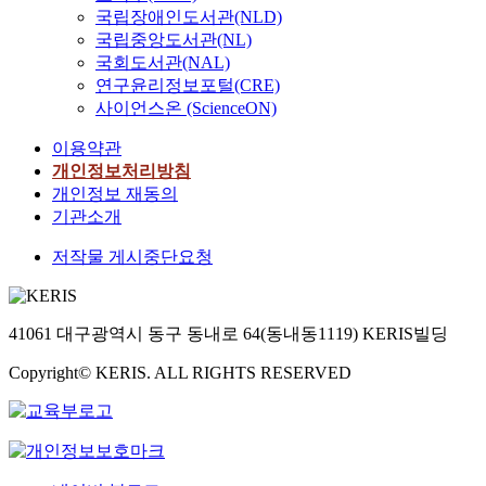
국립장애인도서관(NLD)
국립중앙도서관(NL)
국회도서관(NAL)
연구윤리정보포털(CRE)
사이언스온 (ScienceON)
이용약관
개인정보처리방침
개인정보 재동의
기관소개
저작물 게시중단요청
41061 대구광역시 동구 동내로 64(동내동1119) KERIS빌딩
Copyright© KERIS. ALL RIGHTS RESERVED