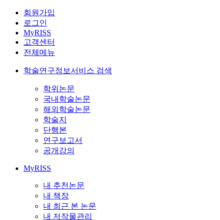
회원가입
로그인
MyRISS
고객센터
전체메뉴
학술연구정보서비스 검색
학위논문
국내학술논문
해외학술논문
학술지
단행본
연구보고서
공개강의
MyRISS
내 추천논문
내 책장
내 최근 본 논문
내 저작물관리