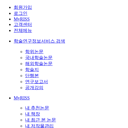
회원가입
로그인
MyRISS
고객센터
전체메뉴
학술연구정보서비스 검색
학위논문
국내학술논문
해외학술논문
학술지
단행본
연구보고서
공개강의
MyRISS
내 추천논문
내 책장
내 최근 본 논문
내 저작물관리