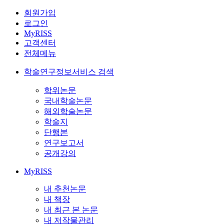
회원가입
로그인
MyRISS
고객센터
전체메뉴
학술연구정보서비스 검색
학위논문
국내학술논문
해외학술논문
학술지
단행본
연구보고서
공개강의
MyRISS
내 추천논문
내 책장
내 최근 본 논문
내 저작물관리