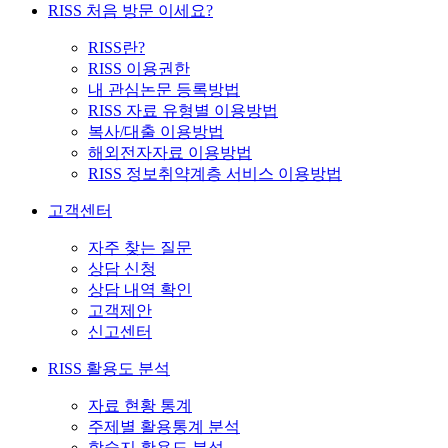
RISS 처음 방문 이세요?
RISS란?
RISS 이용권한
내 관심논문 등록방법
RISS 자료 유형별 이용방법
복사/대출 이용방법
해외전자자료 이용방법
RISS 정보취약계층 서비스 이용방법
고객센터
자주 찾는 질문
상담 신청
상담 내역 확인
고객제안
신고센터
RISS 활용도 분석
자료 현황 통계
주제별 활용통계 분석
학술지 활용도 분석