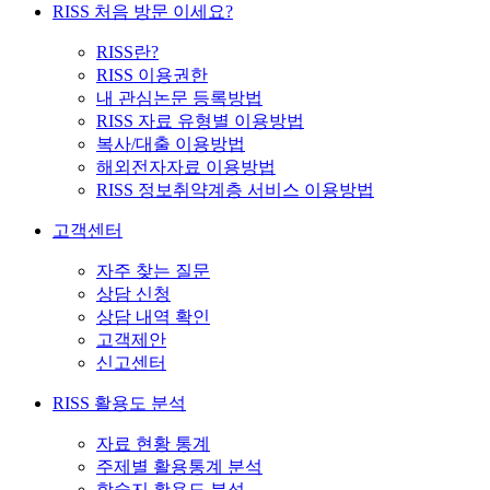
RISS 처음 방문 이세요?
RISS란?
RISS 이용권한
내 관심논문 등록방법
RISS 자료 유형별 이용방법
복사/대출 이용방법
해외전자자료 이용방법
RISS 정보취약계층 서비스 이용방법
고객센터
자주 찾는 질문
상담 신청
상담 내역 확인
고객제안
신고센터
RISS 활용도 분석
자료 현황 통계
주제별 활용통계 분석
학술지 활용도 분석