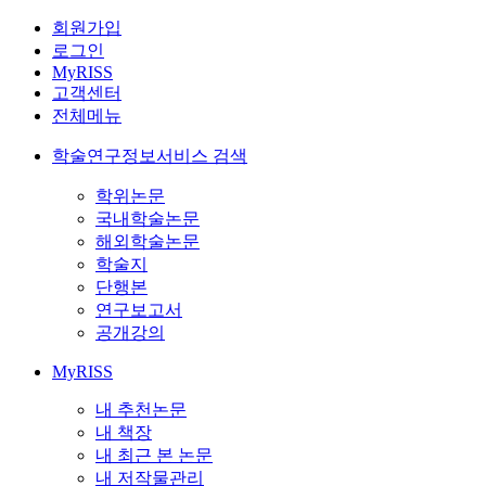
회원가입
로그인
MyRISS
고객센터
전체메뉴
학술연구정보서비스 검색
학위논문
국내학술논문
해외학술논문
학술지
단행본
연구보고서
공개강의
MyRISS
내 추천논문
내 책장
내 최근 본 논문
내 저작물관리