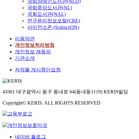
국립장애인도서관(NLD)
국립중앙도서관(NL)
국회도서관(NAL)
연구윤리정보포털(CRE)
사이언스온 (ScienceON)
이용약관
개인정보처리방침
개인정보 재동의
기관소개
저작물 게시중단요청
41061 대구광역시 동구 동내로 64(동내동1119) KERIS빌딩
Copyright© KERIS. ALL RIGHTS RESERVED
네이버 블로그