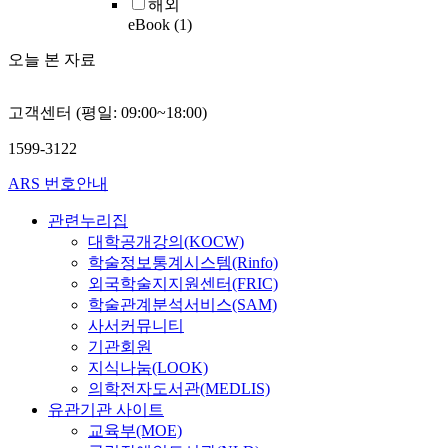
해외
eBook
(1)
오늘 본 자료
고객센터 (평일: 09:00~18:00)
1599-3122
ARS 번호안내
관련누리집
대학공개강의(KOCW)
학술정보통계시스템(Rinfo)
외국학술지지원센터(FRIC)
학술관계분석서비스(SAM)
사서커뮤니티
기관회원
지식나눔(LOOK)
의학전자도서관(MEDLIS)
유관기관 사이트
교육부(MOE)