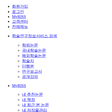
회원가입
로그인
MyRISS
고객센터
전체메뉴
학술연구정보서비스 검색
학위논문
국내학술논문
해외학술논문
학술지
단행본
연구보고서
공개강의
MyRISS
내 추천논문
내 책장
내 최근 본 논문
내 저작물관리