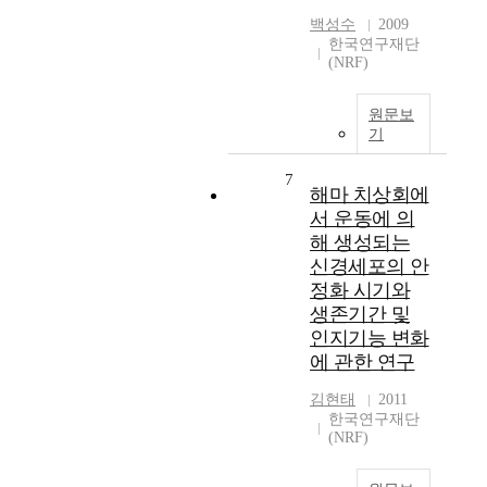
백성수
2009
한국연구재단
(NRF)
원문보
기
7
해마 치상회에
서 운동에 의
해 생성되는
신경세포의 안
정화 시기와
생존기간 및
인지기능 변화
에 관한 연구
김현태
2011
한국연구재단
(NRF)