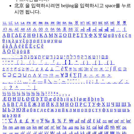
北京 을 입력하시려면
beijing
을 입력하시고 space를 누르
시면 됩니다.
ㅥ
ㅦ
ㅧ
ㅨ
ㅩ
ㅪ
ㅫ
ㅬ
ㅭ
ㅮ
ㅯ
ㅰ
ㅱ
ㅲ
ㅳ
ㅴ
ㅵ
ㅶ
ㅷ
ㅸ
ㅹ
ㅺ
ㅻ
ㅼ
ㅽ
ㅾ
ㅿ
ㆀ
ㆁ
ㆂ
ㆃ
ㆄ
ㆅ
ㆆ
ㆇ
ㆈ
ㆉ
ㆊ
ㆋ
ㆌ
ㆍ
ㆎ
Α
Β
Γ
Δ
Ε
Ζ
Η
Θ
Ι
Κ
Λ
Μ
Ν
Ξ
Ο
Π
Ρ
Σ
Τ
Υ
Φ
Χ
Ψ
Ω
α
β
γ
δ
ε
ζ
η
θ
ι
κ
λ
μ
ν
ξ
ο
π
ρ
σ
τ
υ
φ
χ
ψ
ω
á
à
Á
À
é
è
É
È
ç
Ç
ê
Ä
Ö
Ü
ä
ö
ü
ß
ְ
ֳ
ֲ
ֱ
ָ
ַ
ֵ
ֶ
ִ
ֹ
ּ
ֻ
ׂ
ׁ
ּ
ב
ה
נ
מ
צ
ת
ץ
ש
ד
ג
כ
ע
י
ח
ל
ך
ף
ק
ר
א
ט
ו
ן
ם
פ
‘
’
“
”
〔
〕
〈
〉
「
」
『
』
【
】
＂
（
）
［
］
｛
｝
±
×
÷
≠
≤
≥
∞
∴
♂
♀
∠
⊥
⌒
∂
∇
≡
≒
≪
≫
√
∽
∝
∵
∫
∬
∈
∋
⊆
⊇
⊂
⊃
∪
∩
∧
∨
￢
⇒
⇔
∀
∃
∮
∑
∏
＋
－
＜
＝
＞
、
。
·
‥
…
¨
〃
―
∥
＼
∼
´
～
ˇ
˘
˝
˚
˙
¸
˛
¡
¿
ː
！
＇
，
．
／
：
；
？
＾
＿
｀
｜
½
⅓
⅔
¼
¾
⅛
⅜
⅝
⅞
¹
²
³
⁴
ⁿ
₁
₂
₃
₄
Æ
Ð
Ħ
Ĳ
Ł
Ø
Œ
Þ
Ŧ
Ŋ
æ
đ
ð
ħ
ı
ĳ
ĸ
ŀ
ł
ø
œ
ß
þ
ŧ
ŋ
ŉ
А
Б
В
Г
Д
Е
Ё
Ж
З
И
Й
К
Л
М
Н
О
П
Р
С
Т
У
Ф
Х
Ц
Ч
Ш
Щ
Ъ
Ы
Ь
Э
Ю
Я
а
б
в
г
д
е
ё
ж
з
и
й
к
л
м
н
о
п
р
с
т
у
ф
х
ц
ч
ш
щ
ъ
ы
ь
э
ю
я
′
″
℃
Å
￠
￡
￥
¤
℉
‰
＄
％
Ｆ
￦
㎕
㎖
㎗
ℓ
㎘
㏄
㎣
㎤
㎥
㎦
㎙
㎚
㎛
㎜
㎝
㎞
㎟
㎠
㎡
㎢
㏊
㎍
㎎
㎏
㏏
㎈
㎉
㏈
㎧
㎨
㎰
㎱
㎲
㎳
㎴
㎵
㎶
㎷
㎸
㎹
㎀
㎁
㎂
㎃
㎄
㎺
㎻
㎽
㎾
㎿
㎐
㎑