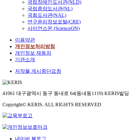
국립장애인도서관(NLD)
국립중앙도서관(NL)
국회도서관(NAL)
연구윤리정보포털(CRE)
사이언스온 (ScienceON)
이용약관
개인정보처리방침
개인정보 재동의
기관소개
저작물 게시중단요청
41061 대구광역시 동구 동내로 64(동내동1119) KERIS빌딩
Copyright© KERIS. ALL RIGHTS RESERVED
네이버 블로그