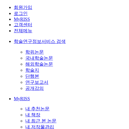
회원가입
로그인
MyRISS
고객센터
전체메뉴
학술연구정보서비스 검색
학위논문
국내학술논문
해외학술논문
학술지
단행본
연구보고서
공개강의
MyRISS
내 추천논문
내 책장
내 최근 본 논문
내 저작물관리