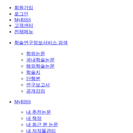
회원가입
로그인
MyRISS
고객센터
전체메뉴
학술연구정보서비스 검색
학위논문
국내학술논문
해외학술논문
학술지
단행본
연구보고서
공개강의
MyRISS
내 추천논문
내 책장
내 최근 본 논문
내 저작물관리