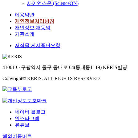
사이언스온 (ScienceON)
이용약관
개인정보처리방침
개인정보 재동의
기관소개
저작물 게시중단요청
41061 대구광역시 동구 동내로 64(동내동1119) KERIS빌딩
Copyright© KERIS. ALL RIGHTS RESERVED
네이버 블로그
인스타그램
유튜브
해외이동버튼