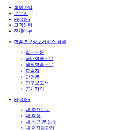
회원가입
로그인
MyRISS
고객센터
전체메뉴
학술연구정보서비스 검색
학위논문
국내학술논문
해외학술논문
학술지
단행본
연구보고서
공개강의
MyRISS
내 추천논문
내 책장
내 최근 본 논문
내 저작물관리