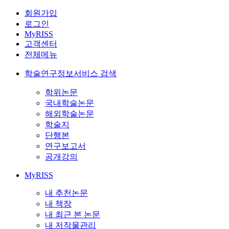
회원가입
로그인
MyRISS
고객센터
전체메뉴
학술연구정보서비스 검색
학위논문
국내학술논문
해외학술논문
학술지
단행본
연구보고서
공개강의
MyRISS
내 추천논문
내 책장
내 최근 본 논문
내 저작물관리