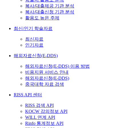
복사/대출제공 기관 분석
복사/대출신청 기관 분석
활용도 높은 주제
최신/인기 학술자료
최신자료
인기자료
해외자료신청(E-DDS)
해외자료신청(E-DDS) 이용 방법
비용지원 서비스 안내
해외자료신청(E-DDS)
중국대학 자료 검색
RISS API 센터
RISS 검색 API
KOCW 강의정보 API
WILL 연계 API
Rinfo 통계정보 API