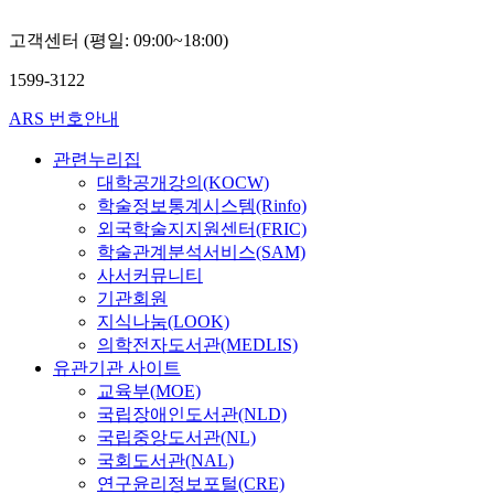
고객센터 (평일: 09:00~18:00)
1599-3122
ARS 번호안내
관련누리집
대학공개강의(KOCW)
학술정보통계시스템(Rinfo)
외국학술지지원센터(FRIC)
학술관계분석서비스(SAM)
사서커뮤니티
기관회원
지식나눔(LOOK)
의학전자도서관(MEDLIS)
유관기관 사이트
교육부(MOE)
국립장애인도서관(NLD)
국립중앙도서관(NL)
국회도서관(NAL)
연구윤리정보포털(CRE)