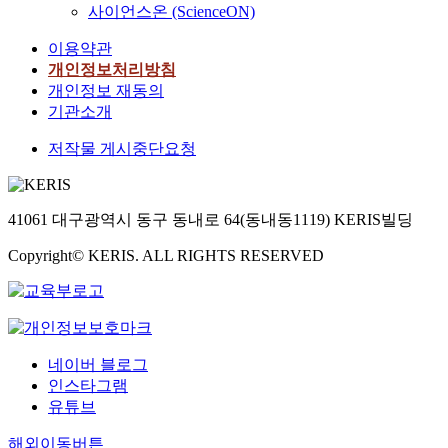
사이언스온 (ScienceON)
이용약관
개인정보처리방침
개인정보 재동의
기관소개
저작물 게시중단요청
41061 대구광역시 동구 동내로 64(동내동1119) KERIS빌딩
Copyright© KERIS. ALL RIGHTS RESERVED
네이버 블로그
인스타그램
유튜브
해외이동버튼