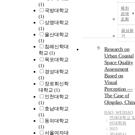
(1)
목차
국방대학교
검색
(1)
조회
상명대학교
(1)
음성듣
울산대학교
기
(1)
침례신학대
9
Research on
학교
(1)
Urban Coastal
목포대학교
Space Quality
(1)
Assessment
경성대학교
Based on
(1)
Visual
장로회신학
Perception —
대학교
(1)
The Case of
인천대학교
Qingdao, Chin
(1)
호남대학교
HAO, WEIHAO
(1)
연세대학교 
동의대학교
반대학원
(1)
2025
서울여자대
국내박사