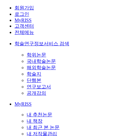
회원가입
로그인
MyRISS
고객센터
전체메뉴
학술연구정보서비스 검색
학위논문
국내학술논문
해외학술논문
학술지
단행본
연구보고서
공개강의
MyRISS
내 추천논문
내 책장
내 최근 본 논문
내 저작물관리