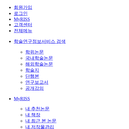
회원가입
로그인
MyRISS
고객센터
전체메뉴
학술연구정보서비스 검색
학위논문
국내학술논문
해외학술논문
학술지
단행본
연구보고서
공개강의
MyRISS
내 추천논문
내 책장
내 최근 본 논문
내 저작물관리