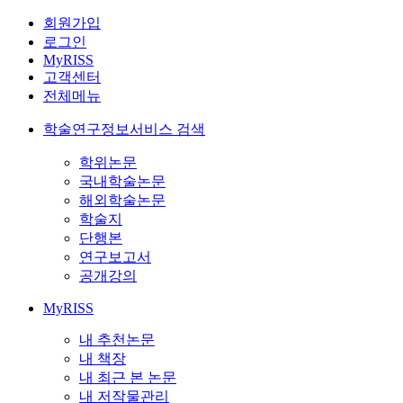
회원가입
로그인
MyRISS
고객센터
전체메뉴
학술연구정보서비스 검색
학위논문
국내학술논문
해외학술논문
학술지
단행본
연구보고서
공개강의
MyRISS
내 추천논문
내 책장
내 최근 본 논문
내 저작물관리