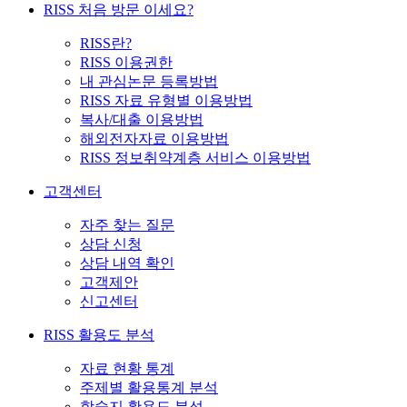
RISS 처음 방문 이세요?
RISS란?
RISS 이용권한
내 관심논문 등록방법
RISS 자료 유형별 이용방법
복사/대출 이용방법
해외전자자료 이용방법
RISS 정보취약계층 서비스 이용방법
고객센터
자주 찾는 질문
상담 신청
상담 내역 확인
고객제안
신고센터
RISS 활용도 분석
자료 현황 통계
주제별 활용통계 분석
학술지 활용도 분석