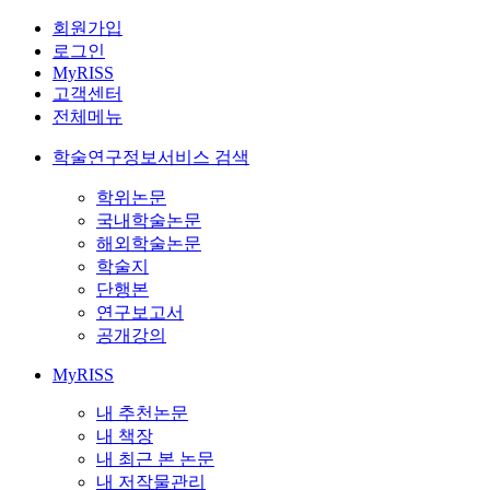
회원가입
로그인
MyRISS
고객센터
전체메뉴
학술연구정보서비스 검색
학위논문
국내학술논문
해외학술논문
학술지
단행본
연구보고서
공개강의
MyRISS
내 추천논문
내 책장
내 최근 본 논문
내 저작물관리