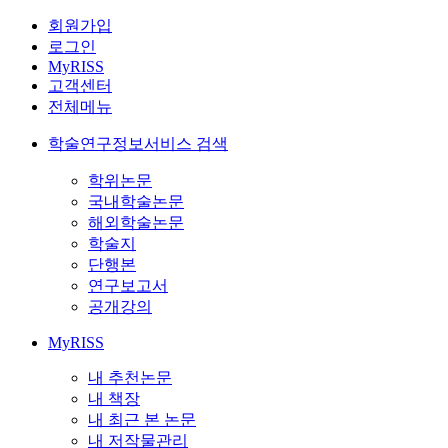
회원가입
로그인
MyRISS
고객센터
전체메뉴
학술연구정보서비스 검색
학위논문
국내학술논문
해외학술논문
학술지
단행본
연구보고서
공개강의
MyRISS
내 추천논문
내 책장
내 최근 본 논문
내 저작물관리