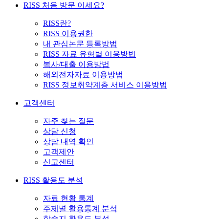
RISS 처음 방문 이세요?
RISS란?
RISS 이용권한
내 관심논문 등록방법
RISS 자료 유형별 이용방법
복사/대출 이용방법
해외전자자료 이용방법
RISS 정보취약계층 서비스 이용방법
고객센터
자주 찾는 질문
상담 신청
상담 내역 확인
고객제안
신고센터
RISS 활용도 분석
자료 현황 통계
주제별 활용통계 분석
학술지 활용도 분석