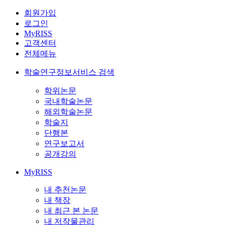
회원가입
로그인
MyRISS
고객센터
전체메뉴
학술연구정보서비스 검색
학위논문
국내학술논문
해외학술논문
학술지
단행본
연구보고서
공개강의
MyRISS
내 추천논문
내 책장
내 최근 본 논문
내 저작물관리