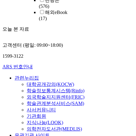
단행본
(576)
해외eBook
(17)
오늘 본 자료
고객센터 (평일: 09:00~18:00)
1599-3122
ARS 번호안내
관련누리집
대학공개강의(KOCW)
학술정보통계시스템(Rinfo)
외국학술지지원센터(FRIC)
학술관계분석서비스(SAM)
사서커뮤니티
기관회원
지식나눔(LOOK)
의학전자도서관(MEDLIS)
유관기관 사이트