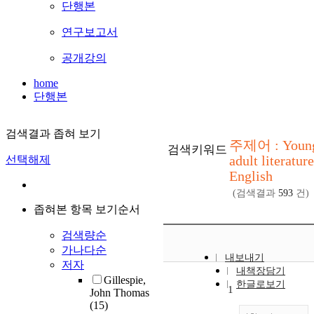
단행본
연구보고서
공개강의
home
단행본
검색결과 좁혀 보기
주제어 : Youn
검색키워드
adult literature
선택해제
English
(검색결과
593
건)
좁혀본 항목 보기순서
검색량순
가나다순
내보내기
저자
내책장담기
Gillespie,
한글로보기
1
John Thomas
(15)