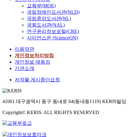
교육부(MOE)
국립장애인도서관(NLD)
국립중앙도서관(NL)
국회도서관(NAL)
연구윤리정보포털(CRE)
사이언스온 (ScienceON)
이용약관
개인정보처리방침
개인정보 재동의
기관소개
저작물 게시중단요청
41061 대구광역시 동구 동내로 64(동내동1119) KERIS빌딩
Copyright© KERIS. ALL RIGHTS RESERVED