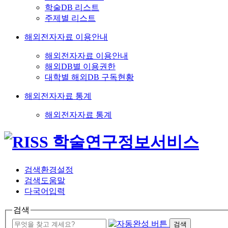
학술DB 리스트
주제별 리스트
해외전자자료 이용안내
해외전자자료 이용안내
해외DB별 이용권한
대학별 해외DB 구독현황
해외전자자료 통계
해외전자자료 통계
검색환경설정
검색도움말
다국어입력
검색
검색