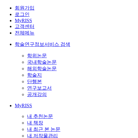
회원가입
로그인
MyRISS
고객센터
전체메뉴
학술연구정보서비스 검색
학위논문
국내학술논문
해외학술논문
학술지
단행본
연구보고서
공개강의
MyRISS
내 추천논문
내 책장
내 최근 본 논문
내 저작물관리