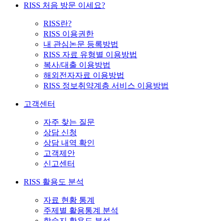
RISS 처음 방문 이세요?
RISS란?
RISS 이용권한
내 관심논문 등록방법
RISS 자료 유형별 이용방법
복사/대출 이용방법
해외전자자료 이용방법
RISS 정보취약계층 서비스 이용방법
고객센터
자주 찾는 질문
상담 신청
상담 내역 확인
고객제안
신고센터
RISS 활용도 분석
자료 현황 통계
주제별 활용통계 분석
학술지 활용도 분석